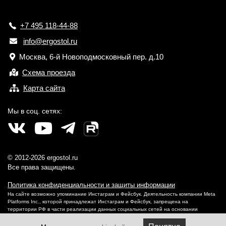
+7 495 118-44-88
info@ergostol.ru
Москва, 6-й Новоподмосковный пер. д.10
Схема проезда
Карта сайта
Мы в соц. сетях:
© 2012-2026 ergostol.ru
Все права защищены.
Политика конфиденциальности и защиты информации
На сайте возможно упоминание Инстаграм и Фейсбук. Деятельность компании Meta
Platforms Inc., которой принадлежат Инстаграм и Фейсбук, запрещена на
территории РФ в части реализации данных социальных сетей на основании
осуществления ею экстремистской деятельности.