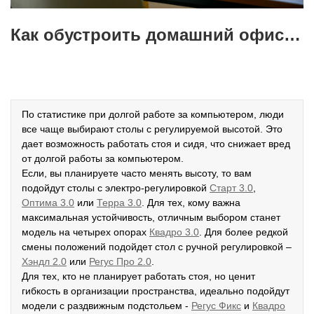
Как обустроить домашний офис - кресла, столы для детей и взрослых?
По статистике при долгой работе за компьютером, люди
все чаще выбирают столы с регулируемой высотой. Это
дает возможность работать стоя и сидя, что снижает вред
от долгой работы за компьютером.
Если, вы планируете часто менять высоту, то вам
подойдут столы с электро-регулировкой
Старт 3.0
,
Оптима 3.0
или
Терра 3.0
. Для тех, кому важна
максимальная устойчивость, отличным выбором станет
модель на четырех опорах
К
вадро 3.0
. Для более редкой
смены положений подойдет стол с ручной регулировкой –
Хэндл 2.0
или
Регус Про 2.0
.
Для тех, кто не планирует работать стоя, но ценит
гибкость в организации пространства, идеально подойдут
модели с раздвижным подстольем -
Р
егус Фикс
и
Квадро