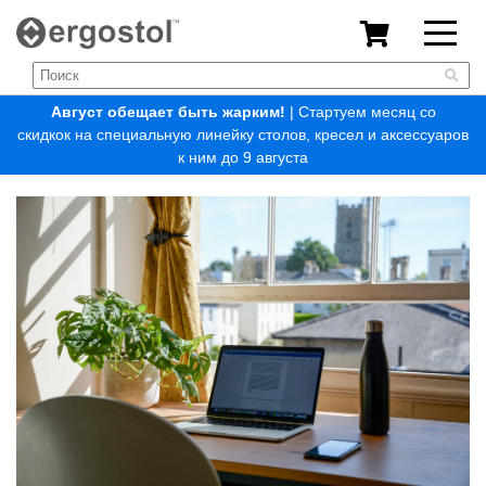
Август обещает быть жарким!
| Стартуем месяц со
скидкок на специальную линейку столов, кресел и аксессуаров
к ним до 9 августа