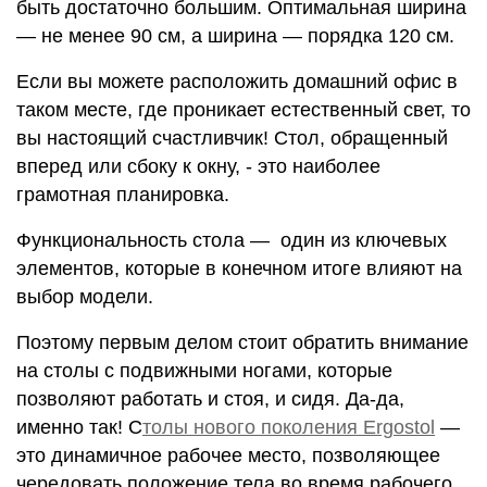
быть достаточно большим. Оптимальная ширина
— не менее 90 см, а ширина — порядка 120 см.
Если вы можете расположить домашний офис в
таком месте, где проникает естественный свет, то
вы настоящий счастливчик! Стол, обращенный
вперед или сбоку к окну, - это наиболее
грамотная планировка.
Функциональность стола — один из ключевых
элементов, которые в конечном итоге влияют на
выбор модели.
Поэтому первым делом стоит обратить внимание
на столы с подвижными ногами, которые
позволяют работать и стоя, и сидя. Да-да,
именно так! С
толы нового поколения Ergostol
—
это динамичное рабочее место, позволяющее
чередовать положение тела во время рабочего