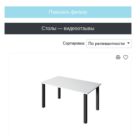
Показать фильтр
Столы — видеоотзывы
Сортировка:
По релевантности