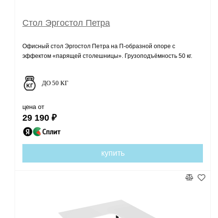
Стол Эргостол Петра
Офисный стол Эргостол Петра на П-образной опоре с
эффектом «парящей столешницы». Грузоподъёмность 50 кг.
ДО 50 КГ
цена от
29 190 ₽
купить