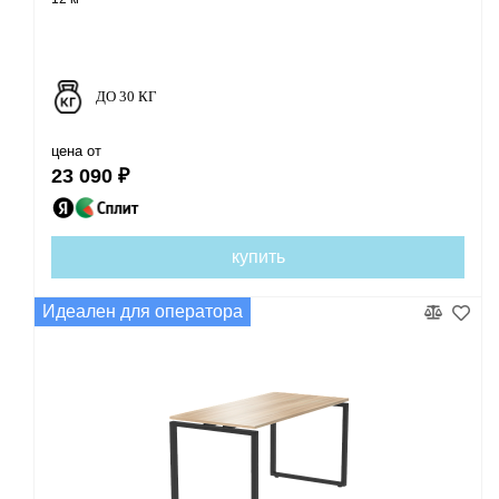
ДО 30 КГ
цена от
23 090 ₽
купить
Идеален для оператора