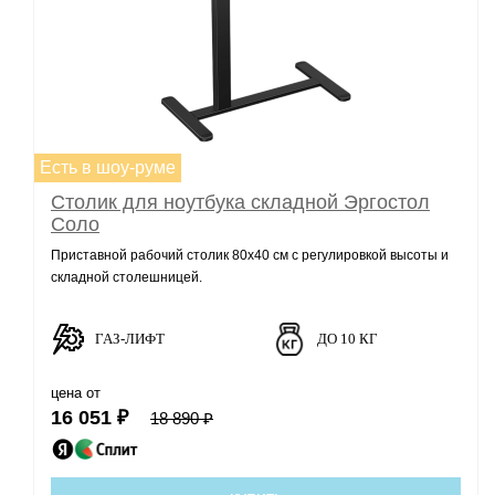
Есть в шоу-руме
Столик для ноутбука складной Эргостол
Соло
Приставной рабочий столик 80х40 см с регулировкой высоты и
складной столешницей.
ГАЗ-ЛИФТ
ДО 10 КГ
цена от
16 051 ₽
18 890 ₽