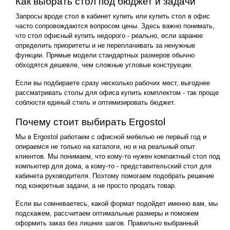
Как выбрать стол под бюджет и задачи
Запросы вроде стол в кабинет купить или купить стол в офис
часто сопровождаются вопросом цены. Здесь важно понимать,
что стол офисный купить недорого - реально, если заранее
определить приоритеты и не переплачивать за ненужные
функции. Прямые модели стандартных размеров обычно
обходятся дешевле, чем сложные угловые конструкции.
Если вы подбираете сразу несколько рабочих мест, выгоднее
рассматривать столы для офиса купить комплектом - так проще
соблюсти единый стиль и оптимизировать бюджет.
Почему стоит выбирать Ergostol
Мы в Ergostol работаем с офисной мебелью не первый год и
опираемся не только на каталоги, но и на реальный опыт
клиентов. Мы понимаем, что кому-то нужен компактный стол под
компьютер для дома, а кому-то - представительский стол для
кабинета руководителя. Поэтому помогаем подобрать решение
под конкретные задачи, а не просто продать товар.
Если вы сомневаетесь, какой формат подойдет именно вам, мы
подскажем, рассчитаем оптимальные размеры и поможем
оформить заказ без лишних шагов. Правильно выбранный