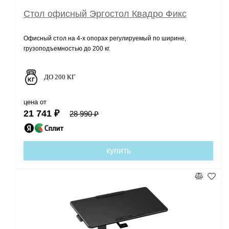
Стол офисный Эргостол Квадро Фикс
Офисный стол на 4-х опорах регулируемый по ширине,
грузоподъемностью до 200 кг.
ДО 200 КГ
цена от
21 741 ₽
28 990 ₽
купить