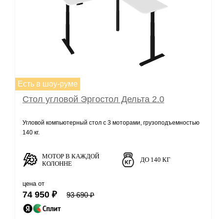
Есть в шоу-руме
Стол угловой Эргостол Дельта 2.0
Угловой компьютерный стол с 3 моторами, грузоподъемностью
140 кг.
МОТОР В КАЖДОЙ
ДО 140 КГ
КОЛОННЕ
цена от
74 950 ₽
93 690 ₽