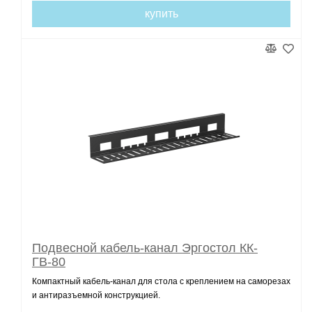
купить
Подвесной кабель-канал Эргостол КК-
ГВ-80
Компактный кабель-канал для стола с креплением на саморезах
и антиразъемной конструкцией.