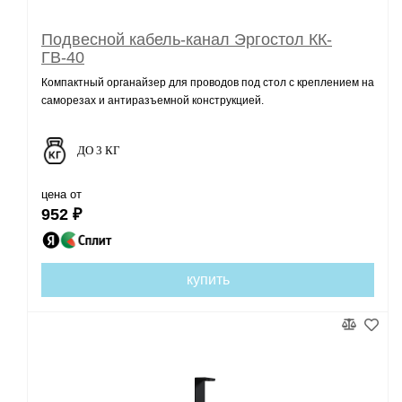
Подвесной кабель-канал Эргостол КК-
ГВ-40
Компактный органайзер для проводов под стол с креплением на
саморезах и антиразъемной конструкцией.
ДО 3 КГ
цена от
952 ₽
купить