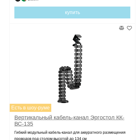
купить
Есть в шоу-руме
Вертикальный кабель-канал Эргостол КК-
ВС-135
Гибкий модульный кабель-канал для аккуратного размещения
проводов под столом высотой до 134 см