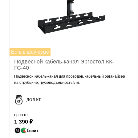
Есть в шоу-руме
Подвесной кабель-канал Эргостол КК-
ГС-40
Подвесной кабель-канал для проводов, кабельный органайзер
на струбцине, грузоподъёмность 5 кг.
ДО 5 КГ
цена от
1 390 ₽