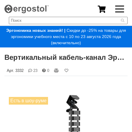
Эргономика новых знаний!
|
Скидки до -25% на товары для
эргономики учебного места с 10 по 23 августа 2026 года
(включительно)
Вертикальный кабель-канал Эргостол КК-ВС-135 (Ergostol Quad)
Арт.
3332
23
0
Есть в шоу-руме