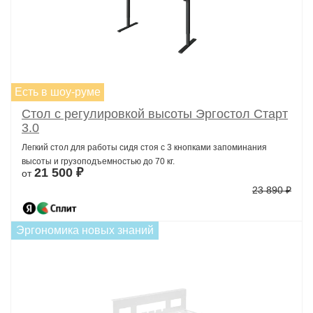
Есть в шоу-руме
Стол с регулировкой высоты Эргостол Старт
3.0
Легкий стол для работы сидя стоя с 3 кнопками запоминания
высоты и грузоподъемностью до 70 кг.
21 500 ₽
от
23 890 ₽
Эргономика новых знаний