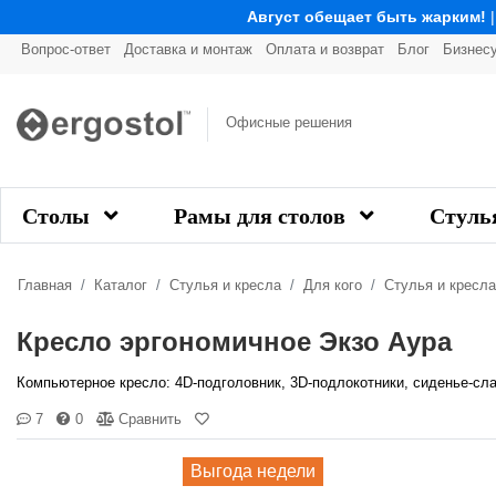
Август обещает быть жарким!
Вопрос-ответ
Доставка и монтаж
Оплата и возврат
Блог
Бизнес
Офисные решения
Столы
Рамы для столов
Стуль
Главная
Каталог
Стулья и кресла
Для кого
Стулья и кресл
Кресло эргономичное Экзо Аура
Компьютерное кресло: 4D-подголовник, 3D-подлокотники, сиденье-сла
7
0
Сравнить
Выгода недели