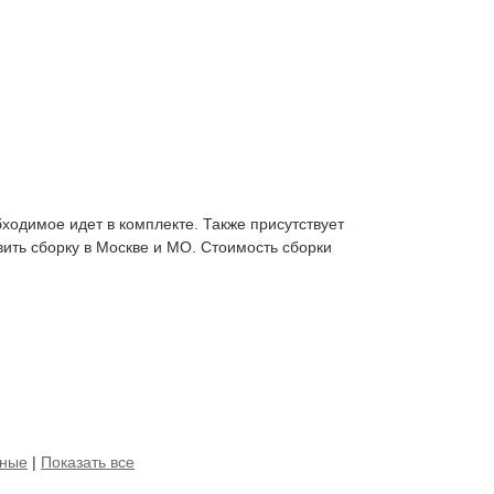
бходимое идет в комплекте. Также присутствует
ить сборку в Москве и МО. Стоимость сборки
чные
|
Показать все