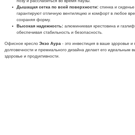
позу и расслабиться во время паузы.
Дышащая сетка по всей поверхности:
спинка и сиденье
гарантируют отличную вентиляцию и комфорт в любое вре
сохраняя форму.
Высокая надежность:
алюминиевая крестовина и газлифт 
обеспечивая стабильность и безопасность.
Офисное кресло
Экзо Аура
- это инвестиция в ваше здоровье и
долговечности и премиального дизайна делает его идеальным вы
здоровье и продуктивности.