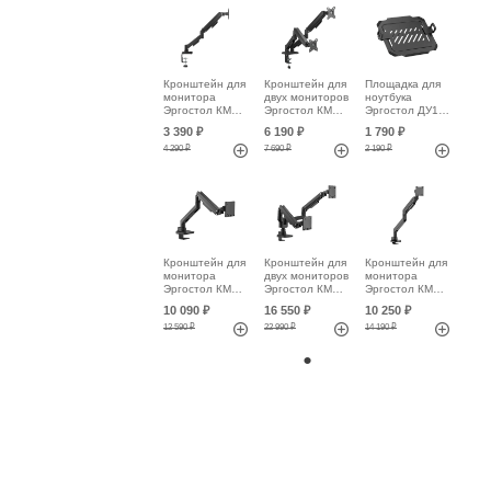
Кронштейн для
Кронштейн для
Площадка для
монитора
двух мониторов
ноутбука
Эргостол КМ1-
Эргостол КМ1-
Эргостол ДУ1-
ОС-3209
ДС-3209
К-1709
3 390 ₽
6 190 ₽
1 790 ₽
4 290 ₽
7 690 ₽
2 190 ₽
Кронштейн для
Кронштейн для
Кронштейн для
монитора
двух мониторов
монитора
Эргостол КМ1-
Эргостол КМ1-
Эргостол КМ1-
OС-4920
ДС-4920
ОС-5727
10 090 ₽
16 550 ₽
10 250 ₽
12 590 ₽
22 990 ₽
14 190 ₽