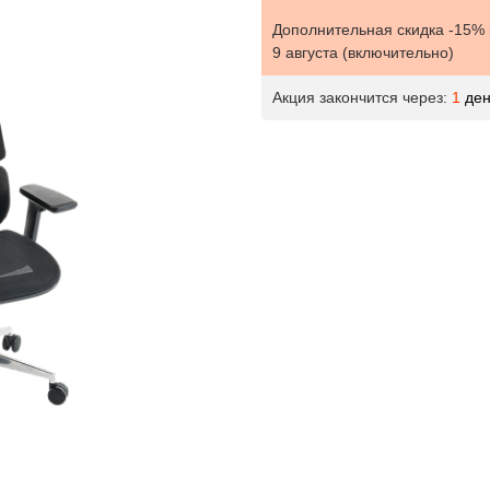
Дополнительная скидка -15%
9 августа
(включительно)
Акция закончится через:
1
ден