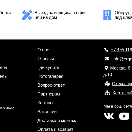
борка
Выезд замерщика в офис
Оборудо
или на дом
под клю
О нас
+7 495 118
Отзывы
info@ergo
лов
Где купить
Москва, 6
д.10
ель
Фотогалерея
Схема пр
Вопрос-ответ
Карта са
Партнерам
Контакты
Мы в соц. сетя
плейсах:
Вакансии
Доставка и монтаж
Оплата и возврат