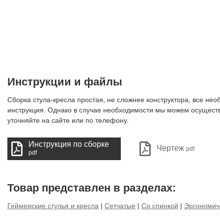
Инструкции и файлы
Сборка стула-кресла простая, не сложнее конструктора, все нео
инструкция. Однако в случае необходимости мы можем осуществ
уточняйте на сайте или по телефону.
Инструкция по сборке
Чертеж
pdf
pdf
Товар представлен в разделах:
Геймерские стулья и кресла
|
Сетчатые
|
Со спинкой
|
Эргономи