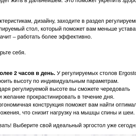
удет жить в дальнейшем. Это поможет укрепить здор
теристикам, дизайну, заходите в раздел регулируе
лируемый стол, который поможет вам меньше устава
начит – работать более эффективно.
рьте себя.
олее 2 часов в день.
У регулируемых столов Ergosto
роить высоту по индивидуальным параметрам.
даря регулируемой высоте вы сможете чередовать
 и желание прокрастинировать в течение дня.
ргономичная конструкция поможет вам найти оптима
ожения, что снизит нагрузку на мышцы спины и шеи.
ывать! Выберите свой идеальный эргостол уже сегодн