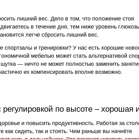
осить лишний вес. Дело в том, что положение стоя
двигаетесь в течение дня, тем ниже уровень глюкоз
тановится легче сбросить лишний вес.
е спортзалы и тренировки? У нас есть хорошие ново
ргономичной мебелью может стать альтернативой спор
о шутка — ничто не может полностью заменить заняти
 частично их компенсировать вполне возможно.
 регулировкой по высоте – хорошая 
оровье и повысить продуктивность. Работая за стол
 как сидеть, так и стоять. Чем раньше вы начнёте