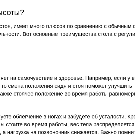
высоты?
и стоя, имеет много плюсов по сравнению с обычным 
альности. Вот основные преимущества стола с регул
ет на самочувствие и здоровье. Например, если у в
то смена положения сидя и стоя поможет улучшить
 Также стоячее положение во время работы равномер
уете облегчение в ногах и забудете об усталости. К
 вы стоите во время работы, вес тела распределяется
 а нагрузка на позвоночник снижается. Важно помнит