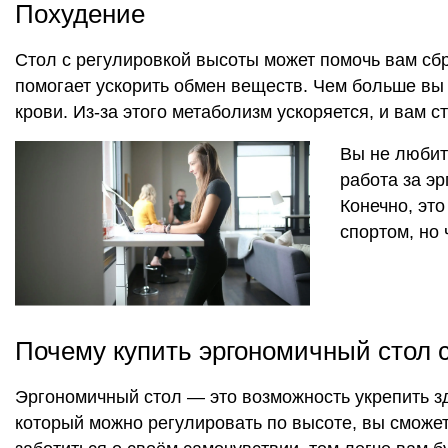
Похудение
Стол с регулировкой высоты может помочь вам сбр
помогает ускорить обмен веществ. Чем больше вы 
крови. Из-за этого метаболизм ускоряется, и вам с
Вы не любит
работа за э
Конечно, эт
спортом, но
Почему купить эргономичный стол с
Эргономичный стол — это возможность укрепить зд
который можно регулировать по высоте, вы сможете