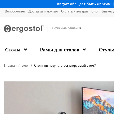
Август обещает быть жарким!
Вопрос-ответ
Доставка и монтаж
Оплата и возврат
Блог
Бизнес
Офисные решения
Столы
Рамы для столов
Стуль
Главная
Блог
Стоит ли покупать регулируемый стол?