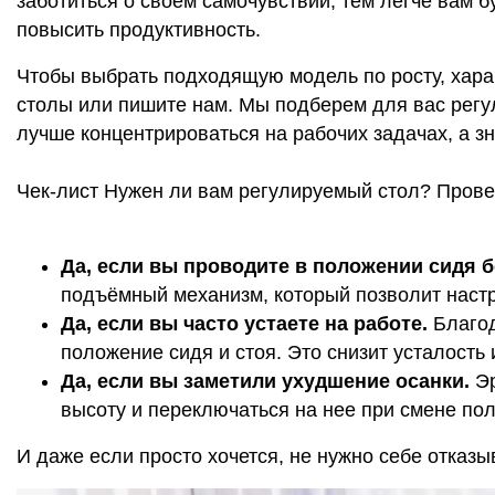
заботиться о своём самочувствии, тем легче вам б
повысить продуктивность.
Чтобы выбрать подходящую модель по росту, харак
столы или пишите нам. Мы подберем для вас регу
лучше концентрироваться на рабочих задачах, а з
Чек-лист Нужен ли вам регулируемый стол? Прове
Да, если вы проводите в положении сидя б
подъёмный механизм, который позволит наст
Да, если вы часто устаете на работе.
Благо
положение сидя и стоя. Это снизит усталость
Да, если вы заметили ухудшение осанки.
Э
высоту и переключаться на нее при смене пол
И даже если просто хочется, не нужно себе отказ