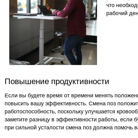
что необход
рабочий ден
Повышение продуктивности
Если вы будете время от времени менять положени
повысить вашу эффективность. Смена поз положи
работоспособность, поскольку улучшается кровоо
заметите разницу в эффективности работы, если б
при сильной усталости смена поз должна помочь в