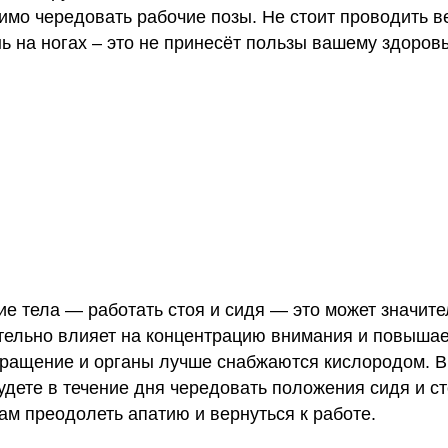
имо чередовать рабочие позы. Не стоит проводить в
ь на ногах – это не принесёт пользы вашему здоров
е тела — работать стоя и сидя — это может значит
тельно влияет на концентрацию внимания и повышае
бращение и органы лучше снабжаются кислородом. 
удете в течение дня чередовать положения сидя и ст
ам преодолеть апатию и вернуться к работе.