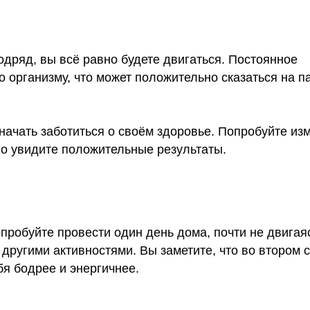
дряд, вы всё равно будете двигаться. Постоянное
 организму, что может положительно сказаться на п
ачать заботиться о своём здоровье. Попробуйте из
но увидите положительные результаты.
пробуйте провести один день дома, почти не двигаяс
 другими активностями. Вы заметите, что во втором 
бя бодрее и энергичнее.