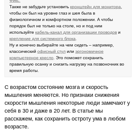
Фикс.
Также не забудьте установить
кронштейн для монитора
,
чтобы он был на уровне глаз и шея была в
физиологичном и комфортном положении. А чтобы
порядок был не только на столе, но и под ним
используйте
кабель-канал для организации проводов
и
крепление для системного блока
.
Ну и конечно выбирайте на чем сидеть – например,
классический
офисный стул
или
эргономичное
компьютерное кресло
. Это поможет сохранить
правильную осанку и снизить нагрузку на позвоночник во
время работы.
С возрастом состояние мозга и скорость
мышления меняются. Но признаки снижения
скорости мышления некоторые люди замечают у
себя в 30 и даже в 20 лет. В статье мы
расскажем, как сохранить остроту ума в любом
возрасте.