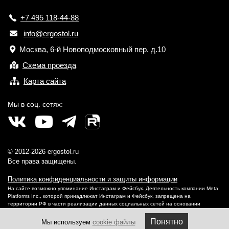
+7 495 118-44-88
info@ergostol.ru
Москва, 6-й Новоподмосковный пер. д.10
Схема проезда
Карта сайта
Мы в соц. сетях:
© 2012-2026 ergostol.ru
Все права защищены.
Политика конфиденциальности и защиты информации
На сайте возможно упоминание Инстаграм и Фейсбук. Деятельность компании Meta
Platforms Inc., которой принадлежат Инстаграм и Фейсбук, запрещена на
территории РФ в части реализации данных социальных сетей на основании
осуществления ею экстремистской деятельности.
Понятно
Мы используем
cookie файлы