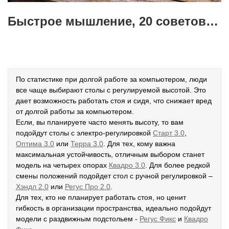
Быстрое мышление, 20 советов для успешных
По статистике при долгой работе за компьютером, люди
все чаще выбирают столы с регулируемой высотой. Это
дает возможность работать стоя и сидя, что снижает вред
от долгой работы за компьютером.
Если, вы планируете часто менять высоту, то вам
подойдут столы с электро-регулировкой
Старт 3.0
,
Оптима 3.0
или
Терра 3.0
. Для тех, кому важна
максимальная устойчивость, отличным выбором станет
модель на четырех опорах
К
вадро 3.0
. Для более редкой
смены положений подойдет стол с ручной регулировкой –
Хэндл 2.0
или
Регус Про 2.0
.
Для тех, кто не планирует работать стоя, но ценит
гибкость в организации пространства, идеально подойдут
модели с раздвижным подстольем -
Р
егус Фикс
и
Квадро