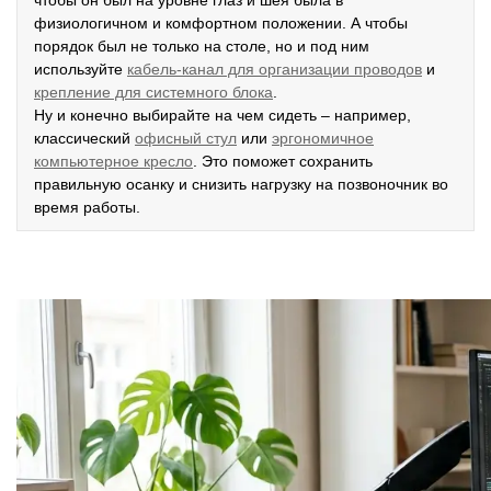
чтобы он был на уровне глаз и шея была в
физиологичном и комфортном положении. А чтобы
порядок был не только на столе, но и под ним
используйте
кабель-канал для организации проводов
и
крепление для системного блока
.
Ну и конечно выбирайте на чем сидеть – например,
классический
офисный стул
или
эргономичное
компьютерное кресло
. Это поможет сохранить
правильную осанку и снизить нагрузку на позвоночник во
время работы.