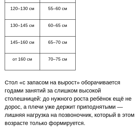
120–130 см
55–60 см
130–145 см
60–65 см
145–160 см
65–70 см
от 160 см
70–75 см
Стол «с запасом на вырост» оборачивается
годами занятий за слишком высокой
столешницей: до нужного роста ребёнок ещё не
дорос, а плечи уже держит приподнятыми —
лишняя нагрузка на позвоночник, который в этом
возрасте только формируется.