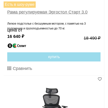
Есть в шоу-руме
Рама регулируемая Эргостол Старт 3.0
Легкое подстолье с бесшумным мотором, с памятью на 3
положения и грузоподъемностью до 70 кг.
цена от
16 640 ₽
18 490 ₽
купить
Сравнить