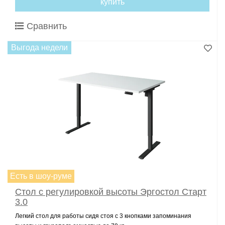
купить
Сравнить
Выгода недели
Есть в шоу-руме
Стол с регулировкой высоты Эргостол Старт
3.0
Легкий стол для работы сидя стоя с 3 кнопками запоминания