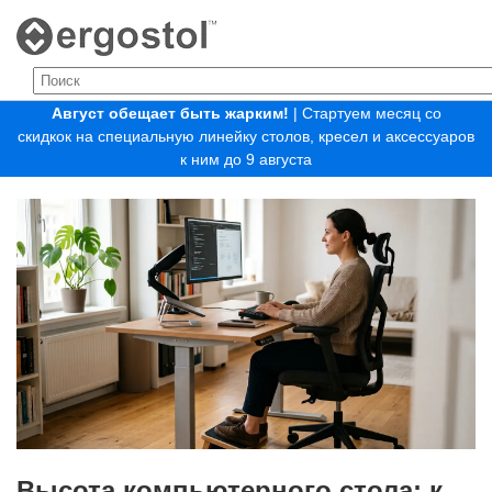
Август обещает быть жарким!
| Стартуем месяц со
скидкок на специальную линейку столов, кресел и аксессуаров
к ним до 9 августа
Высота компьютерного стола: как подобрать правильную