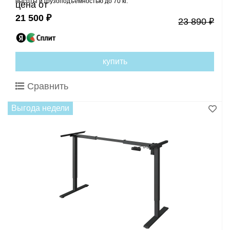
высоты и грузоподъемностью до 70 кг.
цена от
21 500 ₽
23 890 ₽
купить
Сравнить
Выгода недели