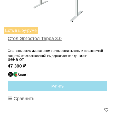
Есть в шоу-руме
Стол Эргостол Терра 3.0
Стол с широким диапазоном регулировки высоты и продвинутой
защитой от столкновений. Выдерживает вес до 100 кг.
цена от
47 390 ₽
купить
Сравнить