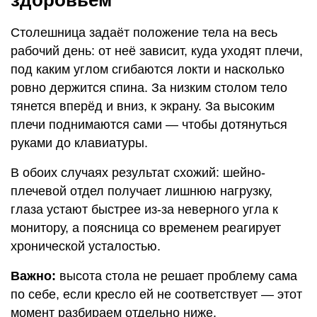
здоровьем
Столешница задаёт положение тела на весь
рабочий день: от неё зависит, куда уходят плечи,
под каким углом сгибаются локти и насколько
ровно держится спина. За низким столом тело
тянется вперёд и вниз, к экрану. За высоким
плечи поднимаются сами — чтобы дотянуться
руками до клавиатуры.
В обоих случаях результат схожий: шейно-
плечевой отдел получает лишнюю нагрузку,
глаза устают быстрее из-за неверного угла к
монитору, а поясница со временем реагирует
хронической усталостью.
Важно:
высота стола не решает проблему сама
по себе, если кресло ей не соответствует — этот
момент разбираем отдельно ниже.