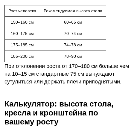
Рост человека
Рекомендуемая высота стола
150–160 см
60–65 см
160–175 см
70–74 см
175–185 см
74–78 см
185–200 см
78–90 см
При отклонении роста от 170–180 см больше чем
на 10–15 см стандартные 75 см вынуждают
сутулиться или держать плечи приподнятыми.
Калькулятор: высота стола,
кресла и кронштейна по
вашему росту