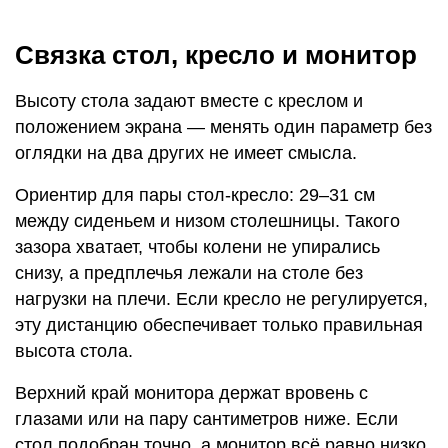
Связка стол, кресло и монитор
Высоту стола задают вместе с креслом и
положением экрана — менять один параметр без
оглядки на два других не имеет смысла.
Ориентир для пары стол-кресло: 29–31 см
между сиденьем и низом столешницы. Такого
зазора хватает, чтобы колени не упирались
снизу, а предплечья лежали на столе без
нагрузки на плечи. Если кресло не регулируется,
эту дистанцию обеспечивает только правильная
высота стола.
Верхний край монитора держат вровень с
глазами или на пару сантиметров ниже. Если
стол подобран точно, а монитор всё равно низко