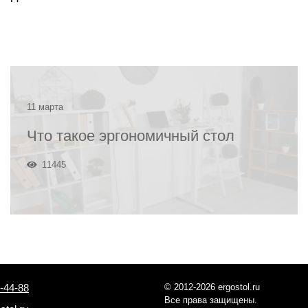
11 марта
Что такое эргономичный стол
11445
-44-88
© 2012-2026 ergostol.ru
Все права защищены.