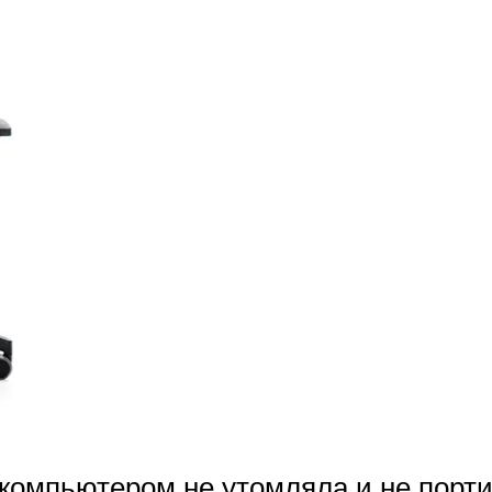
а компьютером не утомляла и не порт