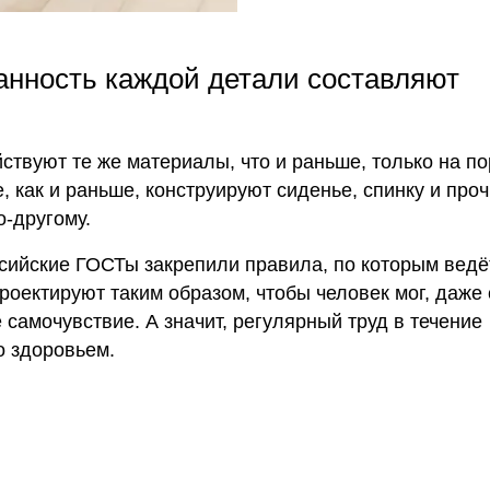
анность каждой детали составляют
ствуют те же материалы, что и раньше, только на п
 как и раньше, конструируют сиденье, спинку и про
о-другому.
ссийские ГОСТы закрепили правила, по которым ведё
роектируют таким образом, чтобы человек мог, даже
самочувствие. А значит, регулярный труд в течение
о здоровьем.