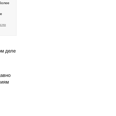
 более
не
есло
ом деле
давно
ниям