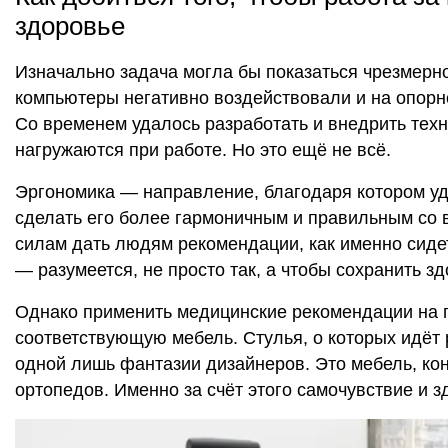
здоровье
Изначально задача могла бы показаться чрезмерн
компьютеры негативно воздействовали и на опорно-
Со временем удалось разработать и внедрить техн
нагружаются при работе. Но это ещё не всё.
Эргономика — направление, благодаря котором уд
сделать его более гармоничным и правильным со в
силам дать людям рекомендации, как именно сидеть,
— разумеется, не просто так, а чтобы сохранить з
Однако применить медицинские рекомендации на п
соответствующую мебель. Стулья, о которых идёт р
одной лишь фантазии дизайнеров. Это мебель, кон
ортопедов. Именно за счёт этого самочувствие и з