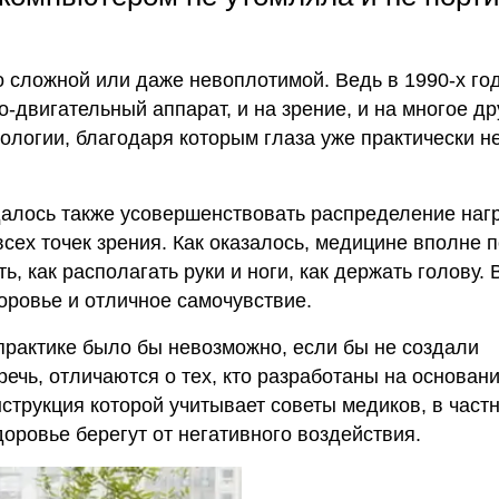
о сложной или даже невоплотимой. Ведь в 1990-х го
двигательный аппарат, и на зрение, и на многое др
ологии, благодаря которым глаза уже практически н
алось также усовершенствовать распределение нагр
сех точек зрения. Как оказалось, медицине вполне п
 как располагать руки и ноги, как держать голову. 
доровье и отличное самочувствие.
рактике было бы невозможно, если бы не создали
ечь, отличаются о тех, кто разработаны на основан
струкция которой учитывает советы медиков, в част
доровье берегут от негативного воздействия.