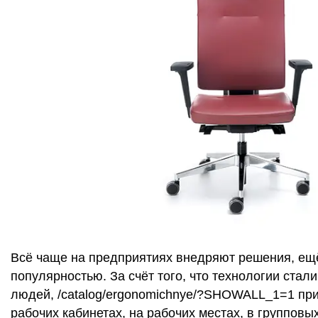
Всё чаще на предприятиях внедряют решения, ещё
популярностью. За счёт того, что технологии стал
людей, /catalog/ergonomichnye/?SHOWALL_1=1 при
рабочих кабинетах, на рабочих местах, в группов