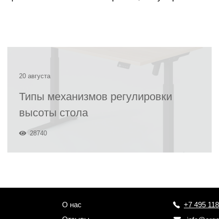
20 августа
Типы механизмов регулировки
высоты стола
28740
О нас
+7 495 118