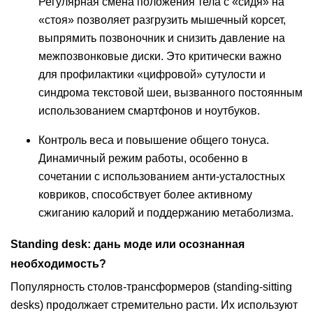
Регулярная смена положения тела с «сидя» на
«стоя» позволяет разгрузить мышечный корсет,
выпрямить позвоночник и снизить давление на
межпозвонковые диски. Это критически важно
для профилактики «цифровой» сутулости и
синдрома текстовой шеи, вызванного постоянным
использованием смартфонов и ноутбуков.
Контроль веса и повышение общего тонуса.
Динамичный режим работы, особенно в
сочетании с использованием анти-усталостных
ковриков, способствует более активному
сжиганию калорий и поддержанию метаболизма.
Standing desk: дань моде или осознанная
необходимость?
Популярность столов-трансформеров (standing-sitting
desks) продолжает стремительно расти. Их используют