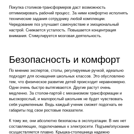
Покупка столиков-трансформеров даст возможность
оптимизировать рабочий процесс. За ними комфортно исполнять
технические задания сотруднику любой комплекции.
Чередование поз улучшает самочувствие и эмоциональный
настрой. Снижается усталость. Повышается концентрация
внимания. Стимулируется мозговая деятельность.
Безопасность и комфорт
По мнению экспертов, столы, регулируемые ручкой, идеально
подходят для оснащения школьных классов. Это обусловлено
тем, что физическое развитие детей происходит неравномерно.
Одни очень быстро вытягиваются. Другие растут очень
медленно. За столом-партой с механизмом трансформации и
высокорослый, и малорослый школьник не будет чувствовать
себя ущемленным. Ведь каждый ученик сможет подогнать ее
габариты под свои ростовые показатели.
К тому же, они абсолютно безопасны в эксплуатации. В них нет
составляющих, подключаемых к электросети. Подъем/опускание
осуществляется плавно. Крышка-столешница надежно