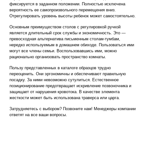
фиксируется в заданном положении. Полностью исключена
вероятность ее самопроизвольного перемещения вниз.
Отрегулировать уровень высоты ребенок может самостоятельно.
Основным преимуществом столов с регулировкой ручкой
является длительный срок службы и экономичность. Это ―
превосходная альтернатива письменным столам-тумбам,
нередко используемым в домашнем обиходе. Пользоваться ими
могут все члены семьи. Воспользовавшись ими, можно
рационально организовать пространство комнаты.
Пользу представленных в каталоге образцов трудно
переоценить. Они эргономичны и обеспечивают правильную
посадку. За ними невозможно сутулиться. Естественное
позиционирование предотвращает искривление позвоночника и
защищает от нарушения кровотока. В качестве элемента
жесткости может быть использована траверса или царга.
Затрудняетесь с выбором? Позвоните нам! Менеджеры компании
ответят на все ваши вопросы.