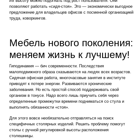
Их высоту можно подогнать под рост пользователя. Они
позволяют работать «сидя-стоя». Это ― экономически выгодное
предложение для владельцев офисов с посменной организацией
труда, коворкингов.
Мебель нового поколения:
меняем жизнь к лучшему!
Гиподинамия ― бич современности. Последствия
малоподвижного образа сказываются на людях всех возрастов.
Сидячая офисная работа, многочасовые занятия в институте
приводят к потере энергии. Развиваются хронические
заболевания. Но есть простой способ поддерживать свой
организм в тонусе. Надо всего лишь приучить себя через
определенные промежутки времени подниматься со стула и
выполнять обязанности «стоя».
Для этого вовсе необязательно отправляться на поиск
специфичных столярных изделий. Решить проблему помогут
столы с ручной регулировкой высоты расположения
столешницы.