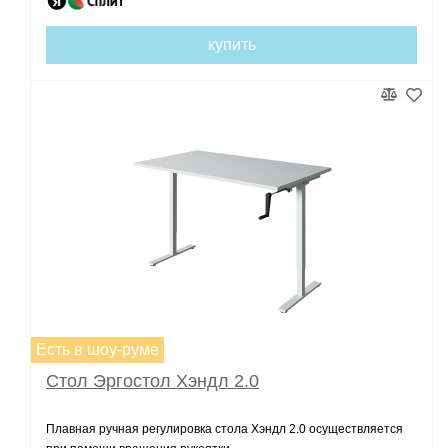
купить
Есть в шоу-руме
Стол Эргостол Хэндл 2.0
Плавная ручная регулировка стола Хэндл 2.0 осуществляется