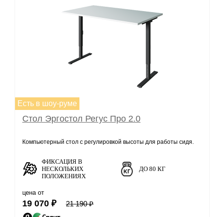
Есть в шоу-руме
Стол Эргостол Регус Про 2.0
Компьютерный стол с регулировкой высоты для работы сидя.
ФИКСАЦИЯ В
НЕСКОЛЬКИХ
ДО 80 КГ
ПОЛОЖЕНИЯХ
цена от
19 070 ₽
21 190 ₽