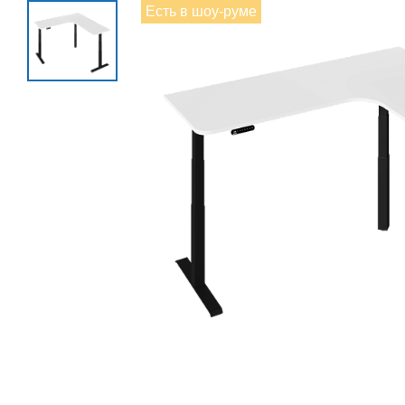
Есть в шоу-руме