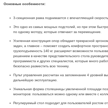
Основные особенности:
3-секционная рама поднимается с впечатляющей скорость
Это одно из самых мощных подстолий, но при этом быстр
по одному мотору, которые отвечают за перемещение.
Усиленная конструкция опор обладает прекрасной эргоном
задач, а главное – поможет создать комфортное простра
грузоподъемность 140 кг. расширяет возможности пользов
решением в качестве представительского стола руководит
программиста и других специалистов, которые много рабо
безопасно разместить всю технику.
Пульт управления рассчитан на запоминание 4 уровней вы
дальнейшую эксплуатацию.
Уникальная форма столешницы увеличенной площади позво
мониторов: пользоваться можно одному или вместе с колл
Регулируемый стол подходит для пользователей ростом от 