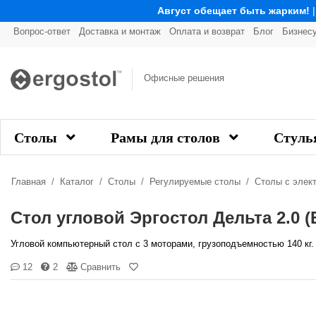
Август обещает быть жарким!
Вопрос-ответ
Доставка и монтаж
Оплата и возврат
Блог
Бизнес
Офисные решения
Столы
Рамы для столов
Стуль
Главная
Каталог
Столы
Регулируемые столы
Столы с элек
Стол угловой Эргостол Дельта 2.0 (Er
Угловой компьютерный стол с 3 моторами, грузоподъемностью 140 кг.
12
2
Сравнить