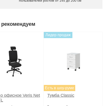
пользователей ростом от 145 до 200 см
 рекомендуем
Лидер продаж
Есть в шоу-руме
о офисное Veris Net
Тумба Classic
FL