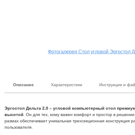
Фотогалерея Стол угловой Эргостол Д
Описание
Характеристики
Инструкции и фа
Эргостол Дельта 2.0 – угловой компьютерный стол премиум
высотой
. Он для тех, кому важен комфорт и простор в решени
размах обеспечивает уникальная трехсекционная конструкция р
пользователя.