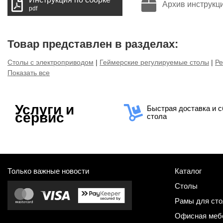
Архив инструкц
pdf
Товар представлен в разделах:
Столы с электроприводом
|
Геймерские регулируемые столы
|
Ре
Показать все
Услуги и
Быстрая доставка и с
сервис
стола
Только важные новости
Каталог
Столы
Рамы для сто
Офисная меб