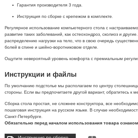
Гарантия производителя 3 года.
Инструкция по сборке с крепежом в комплекте.
Регулярное использование компьютерного стола с настраиваемо
развитие таких заболеваний, как остеохондроз, сколиоз и другие
распределению нагрузки на тело, что в свою очередь существе
болей в спине и шейно-воротниковом отделе.
Ощутите невероятный уровень комфорта с премиальным регулир
Инструкции и файлы
По умолчанию подстолье мы располагаем по центру столешницы 
стороны. Если вы предпочитаете другой вариант, обратитесь к м
Сборка стола простая, не сложнее конструктора, все необходимо
пошаговая инструкция на русском языке. В случае необходимос
Санкт-Петербурге.
Обязательно перед началом использования товара ознаком
Инструкция по сборке