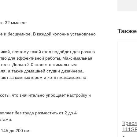
ю 32 мм/сек.
Также
ое и бесшумное. В каждой колонне установлено
икой, поэтому такой стол подойдет для разных
нство для эффективной работы. Максимальная
ателя. Дельта 2.0 станет оптимальным
еля, а также домашней студии дизайнера,
тают за компьютером и хотят максимально
соты, что значительно упрощает настройку и
ляет без труда разместить от 2 до 4
егами.
Кресл
111S
145 до 200 см.