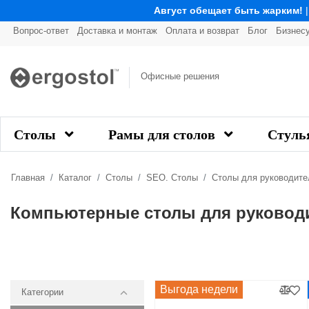
Август обещает быть жарким!
Вопрос-ответ
Доставка и монтаж
Оплата и возврат
Блог
Бизнес
Офисные решения
Столы
Рамы для столов
Стуль
Главная
Каталог
Столы
SEO. Столы
Столы для руководите
Компьютерные столы для руковод
Выгода недели
Категории