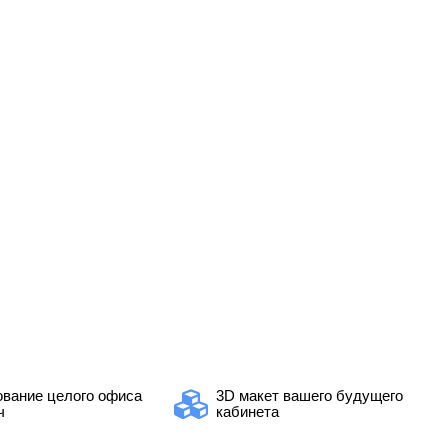
вание целого офиса
3D макет вашего будущего
ч
кабинета