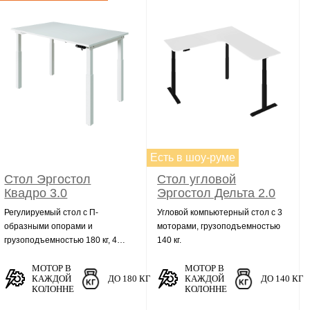
Есть в шоу-руме
Стол Эргостол
Стол угловой
Квадро 3.0
Эргостол Дельта 2.0
Регулируемый стол с П-
Угловой компьютерный стол с 3
образными опорами и
моторами, грузоподъемностью
грузоподъемностью 180 кг, 4
140 кг.
моторами и памятью на 4
профиля
МОТОР В
МОТОР В
КАЖДОЙ
ДО 180 КГ
КАЖДОЙ
ДО 140 КГ
КОЛОННЕ
КОЛОННЕ