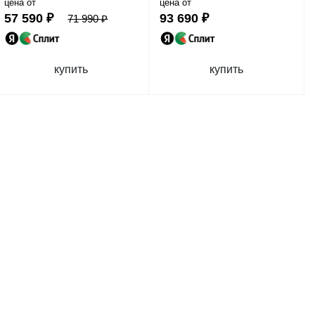
цена от
цена от
57 590 ₽
93 690 ₽
71 990 ₽
купить
купить