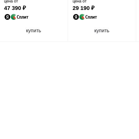
цена от
цена от
47 390 ₽
29 190 ₽
купить
купить