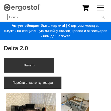
Август обещает быть жарким!
| Стартуем месяц со
скидкок на специальную линейку столов, кресел и аксессуаров
к ним до 9 августа
Delta 2.0
Фильтр
Перейти в карточку товара