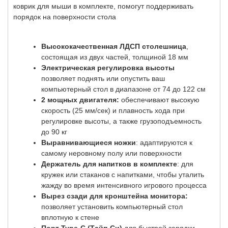
коврик для мыши в комплекте, помогут поддерживать
порядок на поверхности стола
Высококачественная ЛДСП столешница
,
состоящая из двух частей, толщиной 18 мм
Электрическая регулировка высоты
позволяет поднять или опустить ваш
компьютерный стол в диапазоне от 74 до 122 см
2 м
ощных двигателя:
обеспечивают высокую
скорость (25 мм/сек) и плавность хода при
регулировке высоты, а также грузоподъемность
до 90 кг
Выравнивающиеся ножки
: адаптируются к
самому неровному полу или поверхности
Держатель для напитков в комплекте
: для
кружек или стаканов с напитками, чтобы уталить
жажду во время интенсивного игрового процесса
Вырез сзади для кронштейна монитора:
позволяет установить компьютерный стол
вплотную к стене