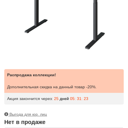
Распродажа коллекции!
Дополнительная скидка на данный товар -20%.
Акция закончится через:
25
дней
05: 31: 22
Выгода для юр. лиц
Нет в продаже