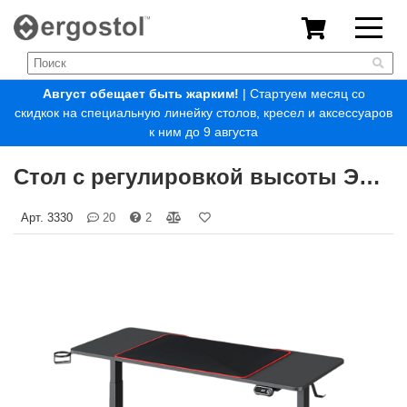
Август обещает быть жарким!
| Стартуем месяц со
скидкок на специальную линейку столов, кресел и аксессуаров
к ним до 9 августа
Стол с регулировкой высоты Эргостол Ультима (Ergostol Ultima)
Арт.
3330
20
2