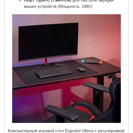
Порт Type-C (Тайп-Си)
для быстрой зарядки
ваших устройств (Мощность: 18Вт)
Компьютерный игровой стол Ergostol Ultima с регулировкой