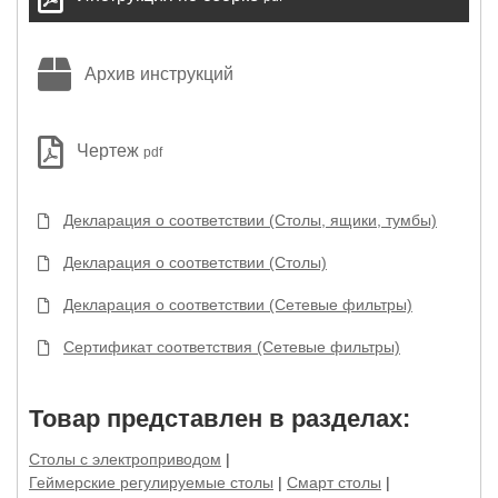
Архив инструкций
Чертеж
pdf
Декларация о соответствии (Столы, ящики, тумбы)
Декларация о соответствии (Столы)
Декларация о соответствии (Сетевые фильтры)
Сертификат соответствия (Сетевые фильтры)
Товар представлен в разделах:
Столы с электроприводом
|
Геймерские регулируемые столы
|
Смарт столы
|