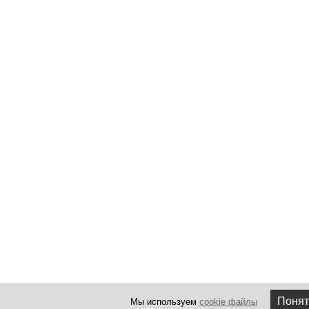
Понят
Мы используем
cookie файлы