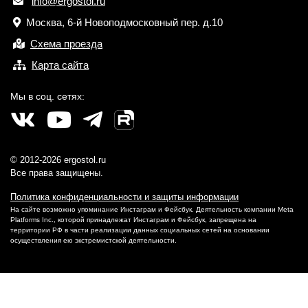
info@ergostol.ru
Москва, 6-й Новоподмосковный пер. д.10
Схема проезда
Карта сайта
Мы в соц. сетях:
© 2012-2026 ergostol.ru
Все права защищены.
Политика конфиденциальности и защиты информации
На сайте возможно упоминание Инстаграм и Фейсбук. Деятельность компании Meta
Platforms Inc., которой принадлежат Инстаграм и Фейсбук, запрещена на
территории РФ в части реализации данных социальных сетей на основании
осуществления ею экстремистской деятельности.