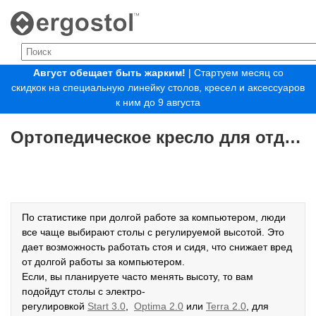
Август обещает быть жарким!
| Стартуем месяц со
скидкок на специальную линейку столов, кресел и аксессуаров
к ним до 9 августа
Ортопедическое кресло для отдыха
По статистике при долгой работе за компьютером, люди
все чаще выбирают столы с регулируемой высотой. Это
дает возможность работать стоя и сидя, что снижает вред
от долгой работы за компьютером.
Если, вы планируете часто менять высоту, то вам
подойдут столы с электро-
регулировкой
Start
3.0
,
Optima
2.0
или
Terra
2.0
, для