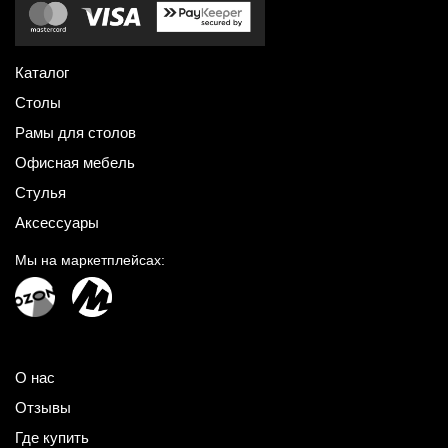
Каталог
Столы
Рамы для столов
Офисная мебель
Стулья
Аксессуары
Мы на маркетплейсах:
О нас
Отзывы
Где купить