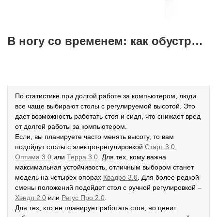
В ногу со временем: как обустроить современное рабочее место
По статистике при долгой работе за компьютером, люди
все чаще выбирают столы с регулируемой высотой. Это
дает возможность работать стоя и сидя, что снижает вред
от долгой работы за компьютером.
Если, вы планируете часто менять высоту, то вам
подойдут столы с электро-регулировкой
Старт 3.0
,
Оптима 3.0
или
Терра 3.0
. Для тех, кому важна
максимальная устойчивость, отличным выбором станет
модель на четырех опорах
К
вадро 3.0
. Для более редкой
смены положений подойдет стол с ручной регулировкой –
Хэндл 2.0
или
Регус Про 2.0
.
Для тех, кто не планирует работать стоя, но ценит