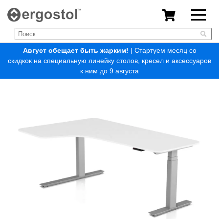
Август обещает быть жарким!
| Стартуем месяц со
скидкок на специальную линейку столов, кресел и аксессуаров
к ним до 9 августа