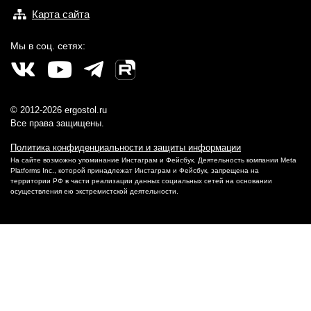
Карта сайта
Мы в соц. сетях:
© 2012-2026 ergostol.ru
Все права защищены.
Политика конфиденциальности и защиты информации
На сайте возможно упоминание Инстаграм и Фейсбук. Деятельность компании Meta
Platforms Inc., которой принадлежат Инстаграм и Фейсбук, запрещена на
территории РФ в части реализации данных социальных сетей на основании
осуществления ею экстремистской деятельности.