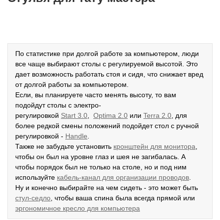
По статистике при долгой работе за компьютером, люди
все чаще выбирают столы с регулируемой высотой. Это
дает возможность работать стоя и сидя, что снижает вред
от долгой работы за компьютером.
Если, вы планируете часто менять высоту, то вам
подойдут столы с электро-
регулировкой
Start
3.0
,
Optima
2.0
или
Terra
2.0
, для
более редкой смены положений подойдет стол с ручной
регулировкой -
Handle
.
Также не забудьте установить
кронштейн для монитора
,
чтобы он был на уровне глаз и шея не загибалась. А
чтобы порядок был не только на столе, но и под ним
используйте
кабель-канал для организации проводов
.
Ну и конечно выбирайте на чем сидеть - это может быть
стул-седло
, чтобы ваша спина была всегда прямой или
эргономичное кресло для компьютера