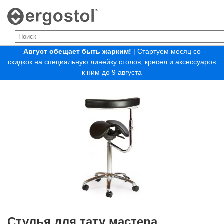
Август обещает быть жарким!
| Стартуем месяц со
скидкок на специальную линейку столов, кресел и аксессуаров
к ним до 9 августа
Стулья для тату мастера