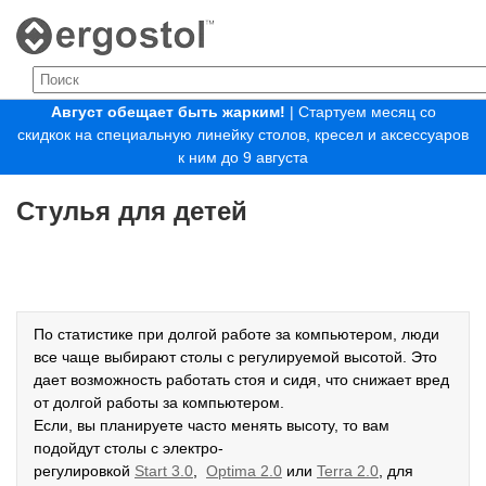
Август обещает быть жарким!
| Стартуем месяц со
скидкок на специальную линейку столов, кресел и аксессуаров
к ним до 9 августа
Стулья для детей
По статистике при долгой работе за компьютером, люди
все чаще выбирают столы с регулируемой высотой. Это
дает возможность работать стоя и сидя, что снижает вред
от долгой работы за компьютером.
Если, вы планируете часто менять высоту, то вам
подойдут столы с электро-
регулировкой
Start
3.0
,
Optima
2.0
или
Terra
2.0
, для