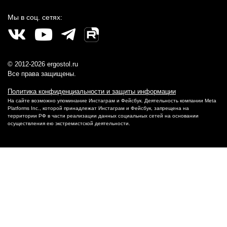
Мы в соц. сетях:
© 2012-2026 ergostol.ru
Все права защищены.
Политика конфиденциальности и защиты информации
На сайте возможно упоминание Инстаграм и Фейсбук. Деятельность компании Meta
Platforms Inc., которой принадлежат Инстаграм и Фейсбук, запрещена на
территории РФ в части реализации данных социальных сетей на основании
осуществления ею экстремистской деятельности.