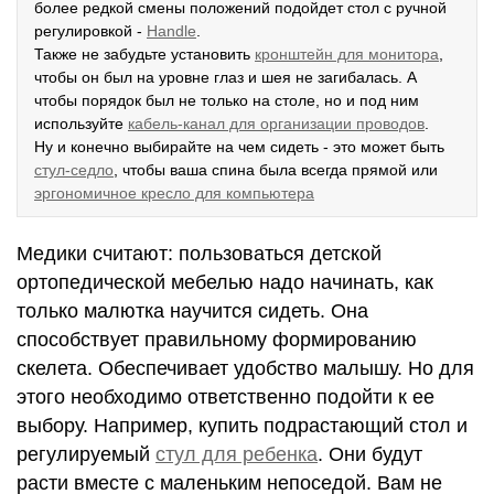
более редкой смены положений подойдет стол с ручной
регулировкой -
Handle
.
Также не забудьте установить
кронштейн для монитора
,
чтобы он был на уровне глаз и шея не загибалась. А
чтобы порядок был не только на столе, но и под ним
используйте
кабель-канал для организации проводов
.
Ну и конечно выбирайте на чем сидеть - это может быть
стул-седло
, чтобы ваша спина была всегда прямой или
эргономичное кресло для компьютера
Медики считают: пользоваться детской
ортопедической мебелью надо начинать, как
только малютка научится сидеть. Она
способствует правильному формированию
скелета. Обеспечивает удобство малышу. Но для
этого необходимо ответственно подойти к ее
выбору. Например, купить подрастающий стол и
регулируемый
стул для ребенка
. Они будут
расти вместе с маленьким непоседой. Вам не