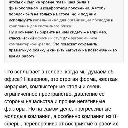
чтобы он был на уровне глаз и шея была в
физиологичном и комфортном положении. А чтобы
порядок был не только на столе, но и под ним
используйте
кабель-канал для организации проводов
и
крепление для системного блока
.
Ну и конечно выбирайте на чем сидеть – например,
классический
офисный стул
или
эргономичное
компьютерное кресло
. Это поможет сохранить
правильную осанку и снизить нагрузку на позвоночник во
время работы.
Что всплывает в голове, когда мы думаем об
офисе? Наверное, это строгая форма, жесткая
иерархия, компьютерные столы и очень
ограниченное пространство, давление со
стороны начальства и прочие негативные
факторы. Но на самом деле, прогрессивные
молодые компании, а особенно компании из IT-
сферы, переворачивают восприятие о рабочих