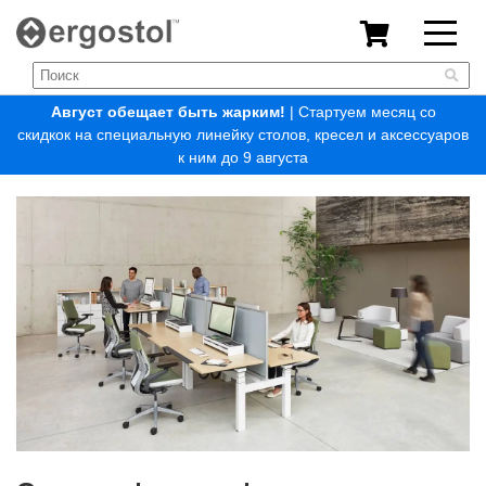
Август обещает быть жарким!
| Стартуем месяц со
скидкок на специальную линейку столов, кресел и аксессуаров
к ним до 9 августа