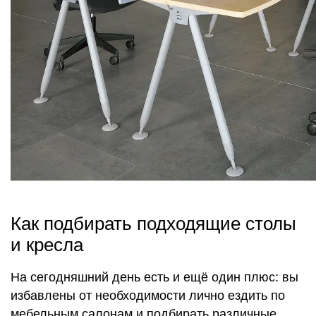
Как подбирать подходящие столы
и кресла
На сегодняшний день есть и ещё один плюс: вы
избавлены от необходимости лично ездить по
мебельным салонам и подбирать различные