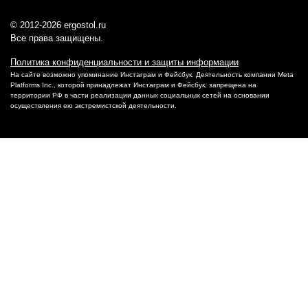
© 2012-2026 ergostol.ru
Все права защищены.
Политика конфиденциальности и защиты информации
На сайте возможно упоминание Инстаграм и Фейсбук. Деятельность компании Meta
Platforms Inc., которой принадлежат Инстаграм и Фейсбук, запрещена на
территории РФ в части реализации данных социальных сетей на основании
осуществления ею экстремистской деятельности.