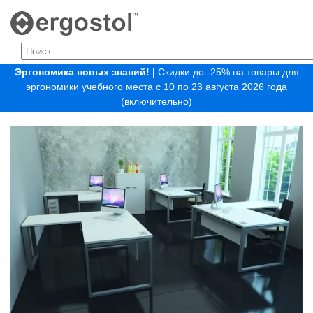
Эргономика новых знаний!
|
Скидки до -25% на товары для
эргономики учебного места с 10 по 23 августа 2026 года
(включительно)