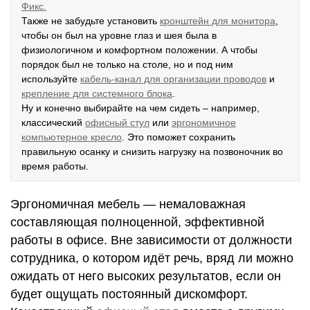
Фикс.
Также не забудьте установить
кронштейн для монитора
,
чтобы он был на уровне глаз и шея была в
физиологичном и комфортном положении. А чтобы
порядок был не только на столе, но и под ним
используйте
кабель-канал для организации проводов
и
крепление для системного блока
.
Ну и конечно выбирайте на чем сидеть – например,
классический
офисный стул
или
эргономичное
компьютерное кресло
. Это поможет сохранить
правильную осанку и снизить нагрузку на позвоночник во
время работы.
Эргономичная мебель — немаловажная
составляющая полноценной, эффективной
работы в офисе. Вне зависимости от должности
сотрудника, о котором идёт речь, вряд ли можно
ожидать от него высоких результатов, если он
будет ощущать постоянный дискомфорт.