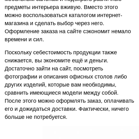
предметы интерьера вживую. Вместо этого
можно воспользоваться каталогом интернет-
магазина и сделать выбор через него.
Оформление заказа на сайте сэкономит немало
времени и сил.
Поскольку себестоимость продукции также
снижается, вы экономите ещё и деньги.
Достаточно зайти на сайт, посмотреть
фотографии и описания офисных столов либо
других изделий, которые вам необходимы,
сравнить имеющиеся модели между собой.
После этого можно оформлять заказ, оплачивать
его и дожидаться доставки. Фактически, ничего
больше не потребуется.