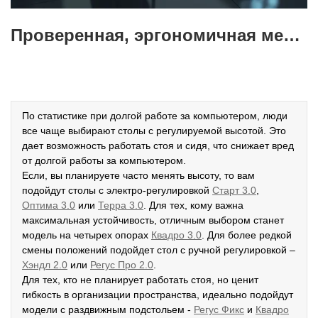
Проверенная, эргономичная мебель для офиса
По статистике при долгой работе за компьютером, люди
все чаще выбирают столы с регулируемой высотой. Это
дает возможность работать стоя и сидя, что снижает вред
от долгой работы за компьютером.
Если, вы планируете часто менять высоту, то вам
подойдут столы с электро-регулировкой
Старт 3.0
,
Оптима 3.0
или
Терра 3.0
. Для тех, кому важна
максимальная устойчивость, отличным выбором станет
модель на четырех опорах
К
вадро 3.0
. Для более редкой
смены положений подойдет стол с ручной регулировкой –
Хэндл 2.0
или
Регус Про 2.0
.
Для тех, кто не планирует работать стоя, но ценит
гибкость в организации пространства, идеально подойдут
модели с раздвижным подстольем -
Р
егус Фикс
и
Квадро