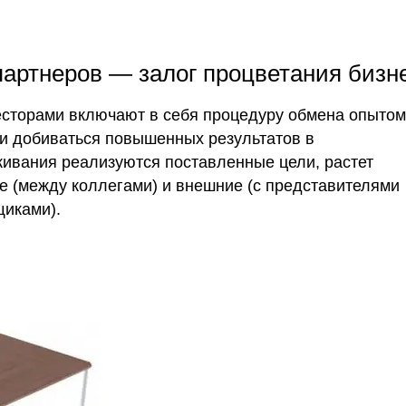
артнеров ― залог процветания бизн
есторами включают в себя процедуру обмена опытом
 добиваться повышенных результатов в
живания реализуются поставленные цели, растет
е (между коллегами) и внешние (с представителями
щиками).