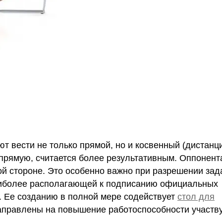
 вести не только прямой, но и косвенный (дистанц
апрямую, считается более результативным. Оппонент
ой стороне. Это особенно важно при разрешении зад
аиболее располагающей к подписанию официальных
. Ее созданию в полной мере содействует
стол для
 направлены на повышение работоспособности участ