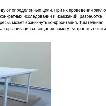
едуют определенные цели. При их проведении закл
конкретных исследований и изысканий, разработке
ересы, может возникнуть конфронтация. Тщательная
елая организация совещания помогут устранить негат