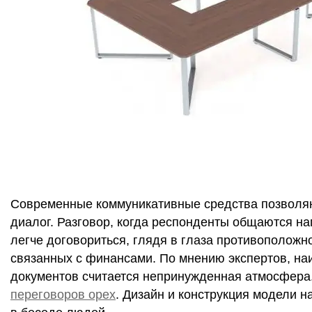
Современные коммуникативные средства позволяют
диалог. Разговор, когда респонденты общаются н
легче договориться, глядя в глаза противоположн
связанных с финансами. По мнению экспертов, н
документов считается непринужденная атмосфера
переговоров орех
. Дизайн и конструкция модели