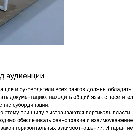
од аудиенции
ащие и руководители всех рангов должны обладать
ать документацию, находить общий язык с посетите
дение субординации:
этому принципу выстраиваются вертикаль власти.
бходимо обеспечивать равноправие и взаимоуважение
 закон горизонтальных взаимоотношений. И гарантие