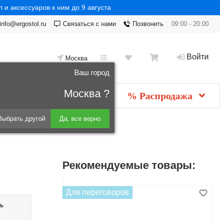
 и аксессуаров к ним до 9 августа
info@ergostol.ru
Связаться с нами
Позвонить
09:00 - 20:00
Войти
Москва
Ваш город
Москва ?
Новинки
мебель
% Распродажа
Выбрать другой
Да, все верно
Рекомендуемые товары:
Для переговоров
ь