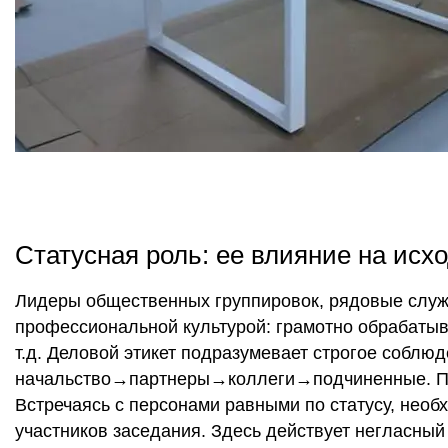
Статусная роль: ее влияние на исх
Лидеры общественных группировок, рядовые служ
профессиональной культурой: грамотно обрабатыв
т.д. Деловой этикет подразумевает строгое соблю
начальство→партнеры→коллеги→подчиненные. По 
Встречаясь с персонами равными по статусу, нео
участников заседания. Здесь действует негласный