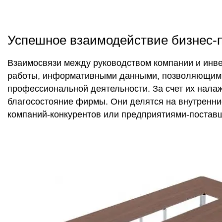
Успешное взаимодействие бизнес-п
Взаимосвязи между руководством компании и инв
работы, информативными данными, позволяющими
профессиональной деятельности. За счет их нала
благосостояние фирмы. Они делятся на внутренни
компаний-конкурентов или предприятиями-постав