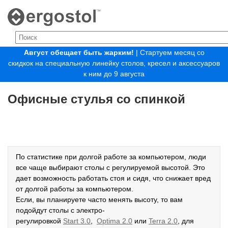
Август обещает быть жарким!
| Стартуем месяц со
скидкок на специальную линейку столов, кресел и аксессуаров
к ним до 9 августа
Офисные стулья со спинкой
По статистике при долгой работе за компьютером, люди
все чаще выбирают столы с регулируемой высотой. Это
дает возможность работать стоя и сидя, что снижает вред
от долгой работы за компьютером.
Если, вы планируете часто менять высоту, то вам
подойдут столы с электро-
регулировкой
Start
3.0
,
Optima
2.0
или
Terra
2.0
, для