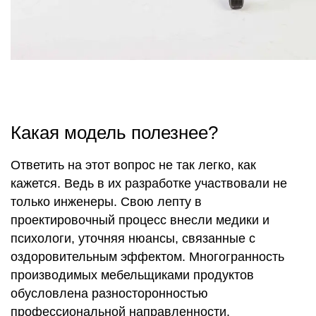
Какая модель полезнее?
Ответить на этот вопрос не так легко, как
кажется. Ведь в их разработке участвовали не
только инженеры. Свою лепту в
проектировочный процесс внесли медики и
психологи, уточняя нюансы, связанные с
оздоровительным эффектом. Многогранность
производимых мебельщиками продуктов
обусловлена разносторонностью
профессиональной направленности.