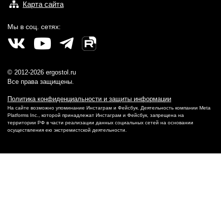
Карта сайта
Мы в соц. сетях:
© 2012-2026 ergostol.ru
Все права защищены.
Политика конфиденциальности и защиты информации
На сайте возможно упоминание Инстаграм и Фейсбук. Деятельность компании Meta
Platforms Inc., которой принадлежат Инстаграм и Фейсбук, запрещена на
территории РФ в части реализации данных социальных сетей на основании
осуществления ею экстремистской деятельности.