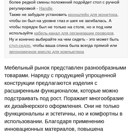
более редкой смены положений подойдет стол с ручной
регулировкой -
Handle
.
Также не забудьте установить
кронштейн для монитора
,
чтобы он был на уровне глаз и шея не загибалась. А
чтобы порядок был не только на столе, но и под ним
используйте
кабель-канал для организации проводов
.
Ну и конечно выбирайте на чем сидеть - это может быть
стул-седло
, чтобы ваша спина была всегда прямой или
эргономичное кресло для компьютера
Мебельный рынок представлен разнообразными
товарами. Наряду с продукцией упрощенной
конструкции предлагаются изделия с
расширенным функционалом, которые можно
подстраивать под рост. Поражает многообразие
их дизайнерского оформления. Они не только
функциональны и эстетичны, но и комфортны в
использовании. Благодаря применению
инновационных материалов, повышена