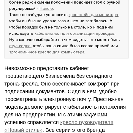
более редкой смены положений подойдет стол с ручной
регулировкой -
Handle
.
Также не забудьте установить
кронштейн для монитора
,
чтобы он был на уровне глаз и шея не загибалась. А
чтобы порядок был не только на столе, но и под ним
используйте
кабель-канал для организации проводов
.
Ну и конечно выбирайте на чем сидеть - это может быть
стул-седло
, чтобы ваша спина была всегда прямой или
эргономичное кресло для компьютера
Невозможно представить кабинет
процветающего бизнесмена без солидного
трона-кресла. Оно обеспечивает комфорт при
подписании документов. Сидя в нем, удобно
просматривать электронную почту. Престижная
модель демонстрирует стабильность положения
дел на предприятии. И с этими задачами
успешно справляется
кресло руководителя
«Новый стиль»
. Все серии этого бренда