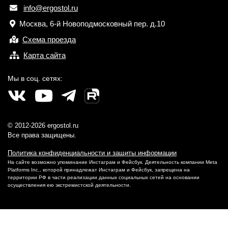
info@ergostol.ru
Москва, 6-й Новоподмосковный пер. д.10
Схема проезда
Карта сайта
Мы в соц. сетях:
© 2012-2026 ergostol.ru
Все права защищены.
Политика конфиденциальности и защиты информации
На сайте возможно упоминание Инстаграм и Фейсбук. Деятельность компании Meta
Platforms Inc., которой принадлежат Инстаграм и Фейсбук, запрещена на
территории РФ в части реализации данных социальных сетей на основании
осуществления ею экстремистской деятельности.