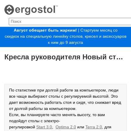
Август обещает быть жарким!
| Стартуем месяц со
скидкок на специальную линейку столов, кресел и аксессуаров
к ним до 9 августа
Кресла руководителя Новый стиль
По статистике при долгой работе за компьютером, люди
все чаще выбирают столы с регулируемой высотой. Это
дает возможность работать стоя и сидя, что снижает вред
от долгой работы за компьютером.
Если, вы планируете часто менять высоту, то вам
подойдут столы с электро-
регулировкой
Start
3.0
,
Optima
2.0
или
Terra
2.0
, для