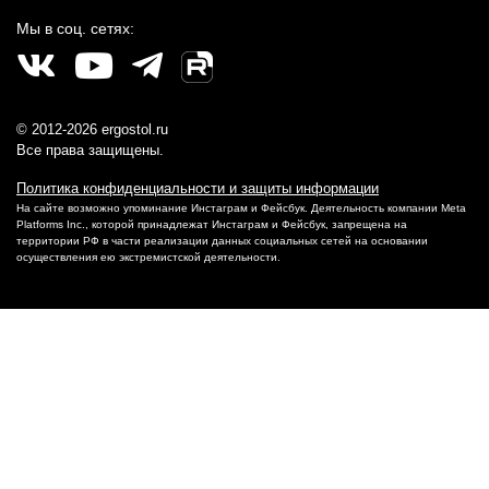
Мы в соц. сетях:
© 2012-2026 ergostol.ru
Все права защищены.
Политика конфиденциальности и защиты информации
На сайте возможно упоминание Инстаграм и Фейсбук. Деятельность компании Meta
Platforms Inc., которой принадлежат Инстаграм и Фейсбук, запрещена на
территории РФ в части реализации данных социальных сетей на основании
осуществления ею экстремистской деятельности.