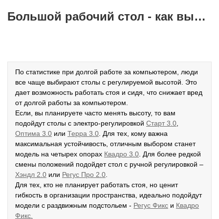
Большой рабочий стол - как выбрать?
По статистике при долгой работе за компьютером, люди
все чаще выбирают столы с регулируемой высотой. Это
дает возможность работать стоя и сидя, что снижает вред
от долгой работы за компьютером.
Если, вы планируете часто менять высоту, то вам
подойдут столы с электро-регулировкой
Старт 3.0
,
Оптима 3.0
или
Терра 3.0
. Для тех, кому важна
максимальная устойчивость, отличным выбором станет
модель на четырех опорах
К
вадро 3.0
. Для более редкой
смены положений подойдет стол с ручной регулировкой –
Хэндл 2.0
или
Регус Про 2.0
.
Для тех, кто не планирует работать стоя, но ценит
гибкость в организации пространства, идеально подойдут
модели с раздвижным подстольем -
Р
егус Фикс
и
Квадро
Фикс.