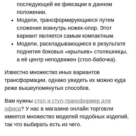
последующей ее фиксации в данном
положении.
Модели, трансформирующиеся путем
сложения вовнутрь ножек-опор. Этот
вариант является самым компактным.
Модели, раскладывающиеся в результате
поднятия боковых «крыльев» столешницы,
а её центр неподвижен (стол-бабочка).
Известно множество иных вариантов
трансформации, однако увидеть их можно куда
реже вышеупомянутых способов.
Вам нужны
стол и стул-трансформер для
офиса
? У нас в магазине онлайн торговли
имеется множество моделей подобных изделий,
так что выбирать есть из чего.