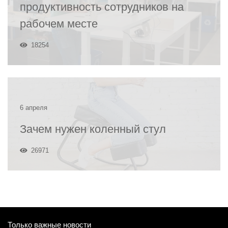
продуктивность сотрудников на
рабочем месте
18254
6 апреля
Зачем нужен коленный стул
26971
Только важные новости