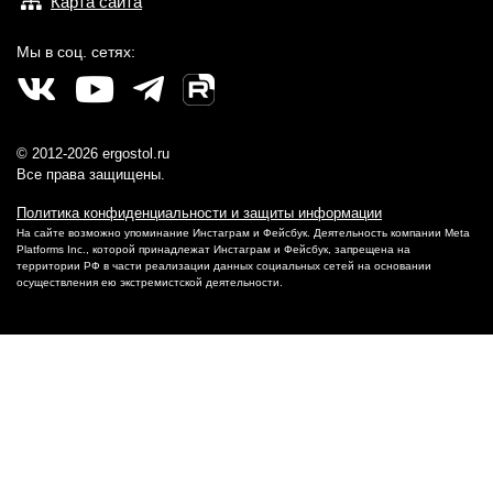
Карта сайта
Мы в соц. сетях:
© 2012-2026 ergostol.ru
Все права защищены.
Политика конфиденциальности и защиты информации
На сайте возможно упоминание Инстаграм и Фейсбук. Деятельность компании Meta
Platforms Inc., которой принадлежат Инстаграм и Фейсбук, запрещена на
территории РФ в части реализации данных социальных сетей на основании
осуществления ею экстремистской деятельности.