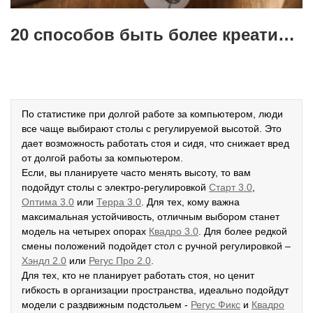
20 способов быть более креативным
По статистике при долгой работе за компьютером, люди
все чаще выбирают столы с регулируемой высотой. Это
дает возможность работать стоя и сидя, что снижает вред
от долгой работы за компьютером.
Если, вы планируете часто менять высоту, то вам
подойдут столы с электро-регулировкой
Старт 3.0
,
Оптима 3.0
или
Терра 3.0
. Для тех, кому важна
максимальная устойчивость, отличным выбором станет
модель на четырех опорах
К
вадро 3.0
. Для более редкой
смены положений подойдет стол с ручной регулировкой –
Хэндл 2.0
или
Регус Про 2.0
.
Для тех, кто не планирует работать стоя, но ценит
гибкость в организации пространства, идеально подойдут
модели с раздвижным подстольем -
Р
егус Фикс
и
Квадро