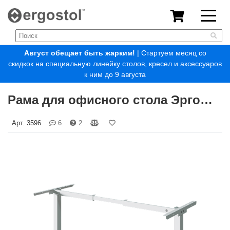
Август обещает быть жарким!
| Стартуем месяц со
скидкок на специальную линейку столов, кресел и аксессуаров
к ним до 9 августа
Рама для офисного стола Эргостол Регус Фикс
Арт.
3596
6
2