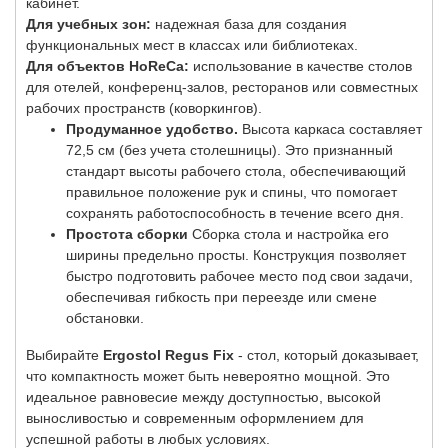
кабинет.
Для учебных зон:
надежная база для создания
функциональных мест в классах или библиотеках.
Для объектов HoReCa:
использование в качестве столов
для отелей, конференц-залов, ресторанов или совместных
рабочих пространств (коворкингов).
Продуманное удобство.
Высота каркаса составляет
72,5 см (без учета столешницы). Это признанный
стандарт высоты рабочего стола, обеспечивающий
правильное положение рук и спины, что помогает
сохранять работоспособность в течение всего дня.
Простота сборки
Сборка стола и настройка его
ширины предельно просты. Конструкция позволяет
быстро подготовить рабочее место под свои задачи,
обеспечивая гибкость при переезде или смене
обстановки.
Выбирайте
Ergostol Regus Fix
- стол, который доказывает,
что компактность может быть невероятно мощной. Это
идеальное равновесие между доступностью, высокой
выносливостью и современным оформлением для
успешной работы в любых условиях.