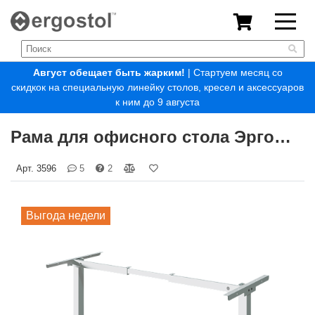
Август обещает быть жарким!
| Стартуем месяц со
скидкок на специальную линейку столов, кресел и аксессуаров
к ним до 9 августа
Рама для офисного стола Эргостол Регус Фикс
Арт.
3596
5
2
Выгода недели