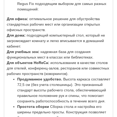
Regus Fix подходящим выбором для самых разных
помещений:
Для офиса:
оптимальное решение для обустройства
стандартных рабочих мест или организации открытых
офисных пространств.
Для дома:
подходящий компьютерный стол, который не
загромождает комнату и легко вписывается в домашний
кабинет.
Для учебных зон:
надежная база для создания
функциональных мест в классах или библиотеках.
Для объектов HoReCa:
использование в качестве столов
для отелей, конференц-залов, ресторанов или совместных
рабочих пространств (коворкингов).
Продуманное удобство.
Высота каркаса составляет
72,5 см (без учета столешницы). Это признанный
стандарт высоты рабочего стола, обеспечивающий
правильное положение рук и спины, что помогает
сохранять работоспособность в течение всего дня.
Простота сборки
Сборка стола и настройка его
ширины предельно просты. Конструкция позволяет