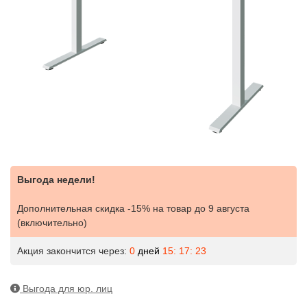
Выгода недели!
Дополнительная скидка -15% на товар
до 9 августа
(включительно)
Акция закончится через:
0
дней
15: 17: 22
Выгода для юр. лиц