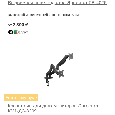
Выдвижной ящик под стол Эргостол ЯВ-4026
Выдвижной металлический ящик под стол 40 см.
2 890 ₽
от
Есть в шоу-руме
Кронштейн для двух мониторов Эргостол
КМ1-ДС-3209