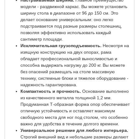
Настраиваемая ширина.
Главное преимущество
модели - раздвижной каркас. Вы можете установить
ширину стола в диапазоне от 96 до 150 см. Это
делает основание универсальным: оно легко
подстраивается под разные размеры столешниц,
позволяя эффективно использовать каждый
сантиметр площади.
Исключительная грузоподъемность.
Несмотря на
изящную конструкцию на двух опорах, рама
обладает профессиональной выносливостью и
способна выдержать нагрузку до 200 кг. Вы можете
без опасений размещать на столе массивную
технику, системные блоки и тяжелое оборудование -
надежность гарантирована.
Компактность и прочность.
Основание выполнено
из качественного металла толщиной 1,2 мм.
Продуманная Т-образная форма опор обеспечивает
отличную устойчивость и оставляет максимум
свободного места для ног под столом, что особенно
важно для удобства в течение долгого времени.
Универсальное решение для любого интерьера.
Строгий внешний вид и небольшие размеры делают