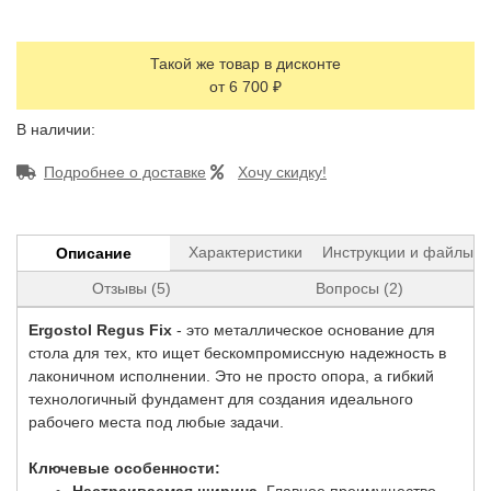
Такой же товар в дисконте
от 6 700 ₽
В наличии:
Подробнее о доставке
Хочу скидку!
Характеристики
Инструкции и файлы
Описание
Отзывы (5)
Вопросы (2)
Ergostol Regus Fix
- это металлическое основание для
стола для тех, кто ищет бескомпромиссную надежность в
лаконичном исполнении. Это не просто опора, а гибкий
технологичный фундамент для создания идеального
рабочего места под любые задачи.
Ключевые особенности: