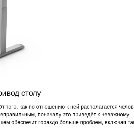
ривод столу
т того, как по отношению к ней располагается челов
неправильным, поначалу это приведёт к неважному
шем обеспечит гораздо больше проблем, включая та