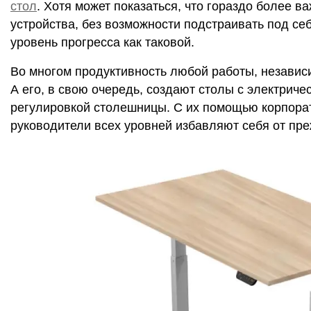
стол
. Хотя может показаться, что гораздо более 
устройства, без возможности подстраивать под с
уровень прогресса как таковой.
Во многом продуктивность любой работы, независ
А его, в свою очередь, создают столы с электрич
регулировкой столешницы. С их помощью корпора
руководители всех уровней избавляют себя от пре