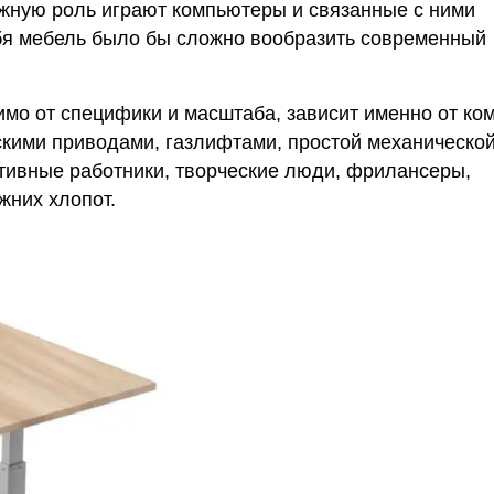
важную роль играют компьютеры и связанные с ними
ебя мебель было бы сложно вообразить современный
имо от специфики и масштаба, зависит именно от ко
ескими приводами, газлифтами, простой механическо
тивные работники, творческие люди, фрилансеры,
жних хлопот.