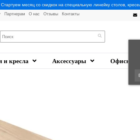
| Стартуем месяц со скидкок на специальную линейку столов, кресел
у
Партнерам
О нас
Отзывы
Контакты
я и кресла
Аксессуары
Офисная 