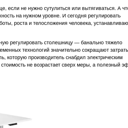
е, если не нужно сутулиться или вытягиваться. А ч
хность на нужном уровне. И сегодня регулировать
боты, роста и телосложения человека, устанавливаю
чную регулировать столешницу — банально тяжело
ременных технологий значительно сокращают затрат
ль, которую производитель снабдил электрическим
стоимость не возрастает сверх меры, а полезный э