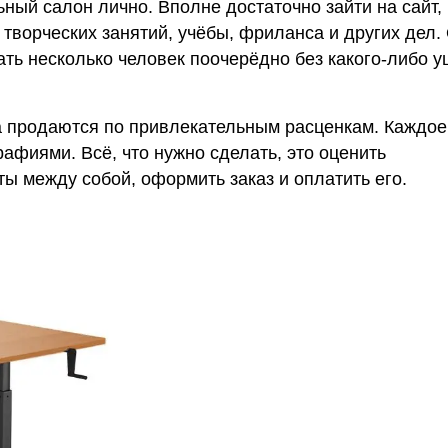
ный салон лично. Вполне достаточно зайти на сайт, 
творческих занятий, учёбы, фриланса и других дел.
вать несколько человек поочерёдно без какого-либо 
а продаются по привлекательным расценкам. Каждое
фиями. Всё, что нужно сделать, это оценить
ы между собой, оформить заказ и оплатить его.