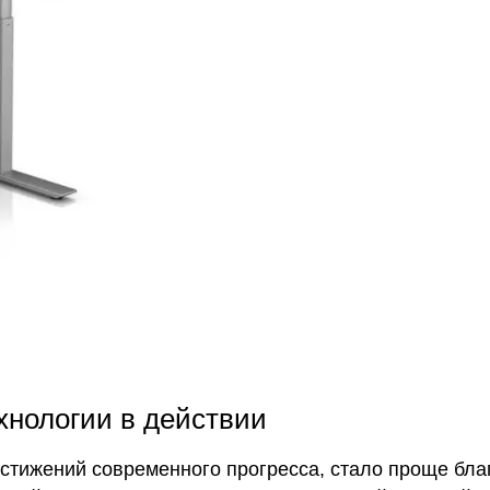
хнологии в действии
стижений современного прогресса, стало проще бла