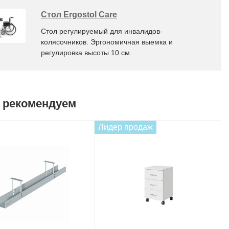
Стол Ergostol Care
Стол регулируемый для инвалидов-
колясочников. Эргономичная выемка и
регулировка высоты 10 см.
 рекомендуем
Лидер продаж