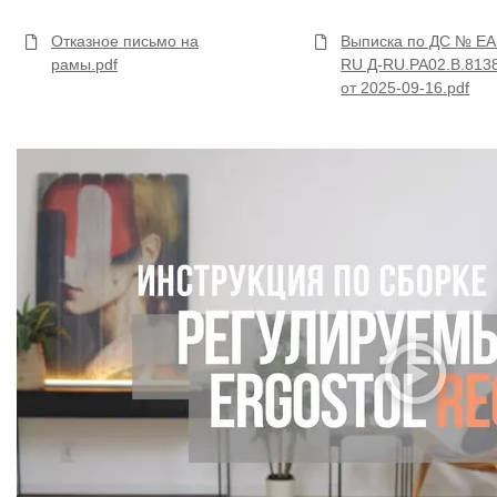
Отказное письмо на
Выписка по ДС № Е
рамы.pdf
RU Д-RU.РА02.В.813
от 2025-09-16.pdf