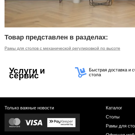
Товар представлен в разделах:
Рамы для столов с механической регулировкой по высоте
Услуги и
Быстрая доставка и с
сервис
стола
Только важные новости
Каталог
Столы
Рамы для сто
Офисная меб