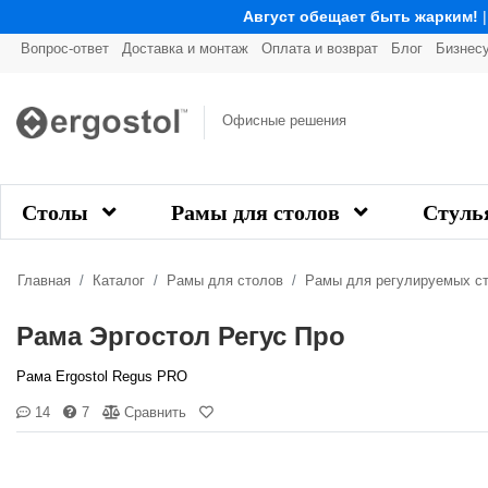
Август обещает быть жарким!
Вопрос-ответ
Доставка и монтаж
Оплата и возврат
Блог
Бизнес
Офисные решения
Столы
Рамы для столов
Стуль
Главная
Каталог
Рамы для столов
Рамы для регулируемых с
Рама Эргостол Регус Про
Рама Ergostol Regus PRO
14
7
Сравнить