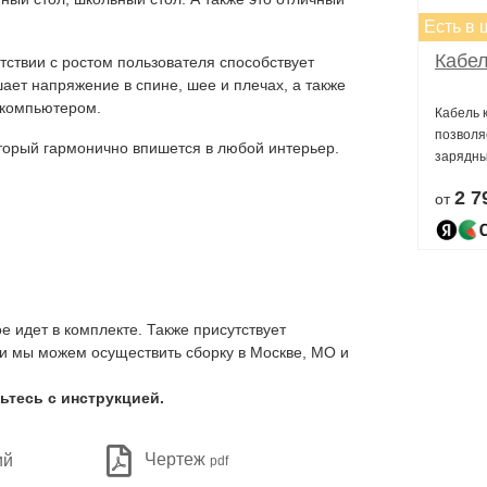
Есть в 
Кабел
тствии с ростом пользователя способствует
ает напряжение в спине, шее и плечах, а также
 компьютером.
Кабель 
позволя
торый гармонично впишется в любой интерьер.
зарядны
2 7
от
е идет в комплекте. Также присутствует
ти мы можем осуществить сборку в Москве, МО и
ьтесь с инструкцией.
Чертеж
ий
pdf