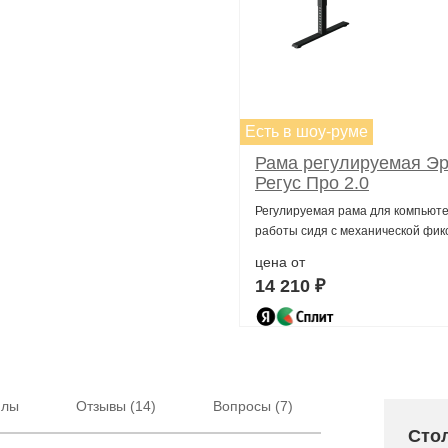
Есть в шоу-руме
Рама регулируемая Эр
Регус Про 2.0
Регулируемая рама для компьюте
работы сидя с механической фик
цена от
14 210 ₽
йлы
Отзывы (14)
Вопросы (7)
Стол