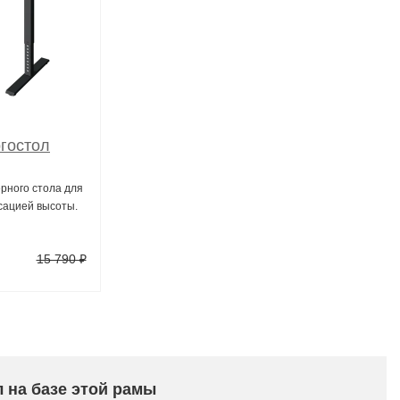
гостол
рного стола для
сацией высоты.
15 790 ₽
 на базе этой рамы