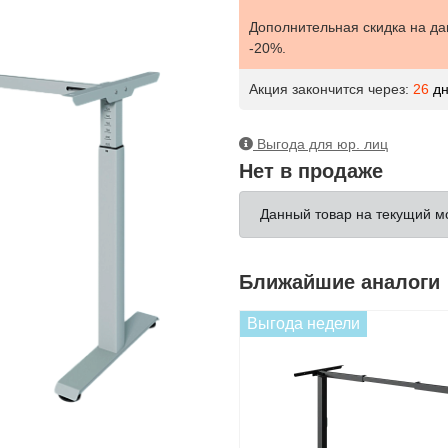
Дополнительная скидка на да
-20%.
Акция закончится через:
26
дн
Выгода для юр. лиц
Нет в продаже
Данный товар на текущий м
Ближайшие аналоги
Выгода недели