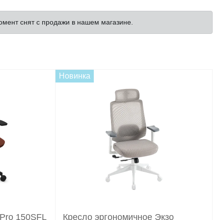
омент снят с продажи в нашем магазине.
Новинка
 Pro 150SFL
Кресло эргономичное Экзо