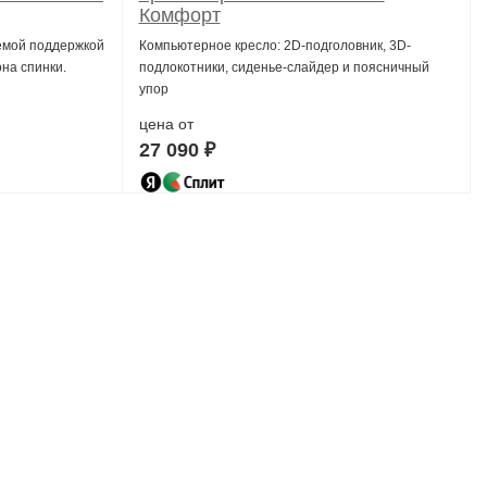
Комфорт
емой поддержкой
Компьютерное кресло: 2D-подголовник, 3D-
на спинки.
подлокотники, сиденье-слайдер и поясничный
упор
цена от
27 090 ₽