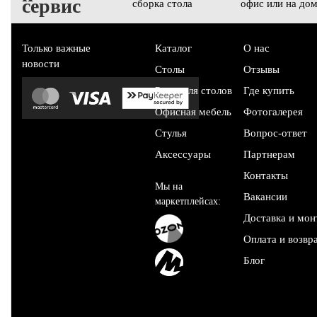
сервис
сборка стола
офис или на до
Только важные
Каталог
О нас
новости
Столы
Отзывы
Рамы для столов
Где купить
Офисная мебель
Фотогалерея
Стулья
Вопрос-ответ
Аксессуары
Партнерам
Контакты
Мы на
Вакансии
маркетплейсах:
Доставка и мо
Оплата и возвр
Блог