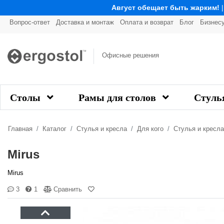
Август обещает быть жарким!
Вопрос-ответ
Доставка и монтаж
Оплата и возврат
Блог
Бизнес
Офисные решения
Столы
Рамы для столов
Стуль
Главная
Каталог
Стулья и кресла
Для кого
Стулья и кресл
Mirus
Mirus
3
1
Сравнить