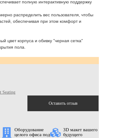
спечивает полную интерактивную поддержку
омерно распределить вес пользователя, чтобы
астей, обеспечивая при этом комфорт и
й цвет корпуса и обивку "черная сетка"
крытия пола.
t Seating
Оставить отзыв
Оборудование
3D макет вашего
целого офиса под
будущего