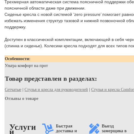
Трехмерная автоматическая система поясничной поддержки обе
поясничной области даже при движении.
Сиденье кресла с новой системой ‘zero pressure’ помогает равн
избежать изменения структур тазовой и нижней позвоночной обл
поддержку.
Доступен в классической комплектации, включающей в себя черны
(спинка и сиденье). Колесики кресла подходят для всех типов по
Особенности:
Ультра комфорт на прот
Товар представлен в разделах:
Сетчатые
|
Стулья и кресла для руководителей
|
Стулья и кресла Comfor
Отзывы о товаре
Услуги
Быстрая
Выезд
и
доставка и
замерщика в