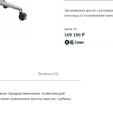
Эргономичное кресло с регулиру
поясницы и 4 положениями накло
цена от
109 190 ₽
Вопросы (1)
своих предшественников, позволяющий
сание (изменение высоты кресла, глубины