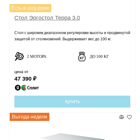
Есть в шоу-руме
Стол Эргостол Терра 3.0
Стол с широким диапазоном регулировки высоты и продвинутой
защитой от столкновений. Выдерживает вес до 100 кг.
2 МОТОРА
ДО 100 КГ
цена от
47 390 ₽
купить
Выгода недели