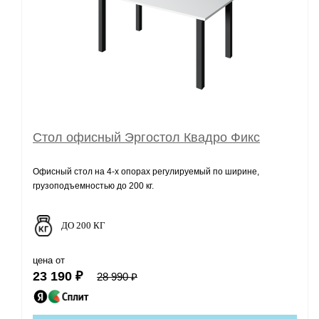
Стол офисный Эргостол Квадро Фикс
Офисный стол на 4-х опорах регулируемый по ширине,
грузоподъемностью до 200 кг.
ДО 200 КГ
цена от
23 190 ₽
28 990 ₽