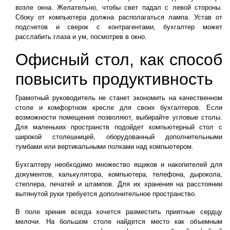
возле окна. Желательно, чтобы свет падал с левой стороны.
Сбоку от компьютера должна располагаться лампа. Устав от
подсчетов и сверок с контрагентами, бухгалтер может
расслабить глаза и ум, посмотрев в окно.
Офисный стол, как способ
повысить продуктивность
Грамотный руководитель не станет экономить на качественном
столе и комфортном кресле для своих бухгалтеров. Если
возможности помещения позволяют, выбирайте угловые столы.
Для маленьких пространств подойдет компьютерный стол с
широкой столешницей, оборудованный дополнительными
тумбами или вертикальными полками над компьютером.
Бухгалтеру необходимо множество ящиков и накопителей для
документов, калькулятора, компьютера, телефона, дырокола,
степлера, печатей и штампов. Для их хранения на расстоянии
вытянутой руки требуется дополнительное пространство.
В поле зрения всегда хочется разместить приятные сердцу
мелочи. На большом столе найдется место как объемным