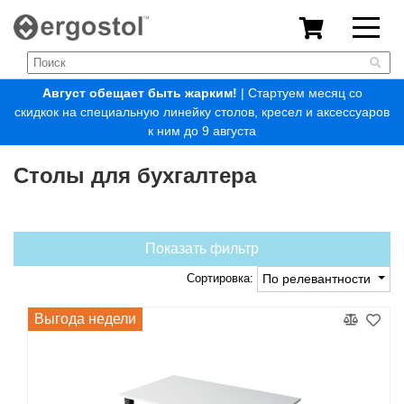
Август обещает быть жарким!
| Стартуем месяц со
скидкок на специальную линейку столов, кресел и аксессуаров
к ним до 9 августа
Столы для бухгалтера
Показать фильтр
Сортировка:
По релевантности
Выгода недели