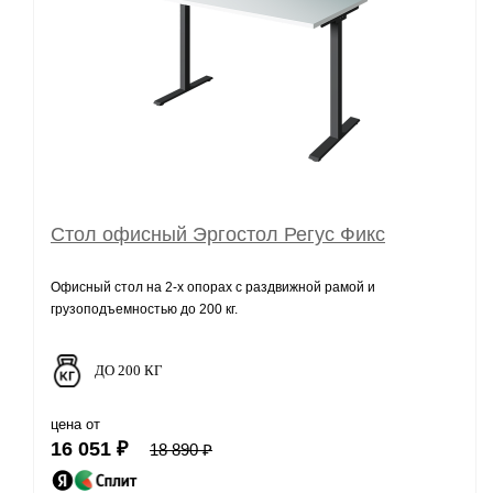
Стол офисный Эргостол Регус Фикс
Офисный стол на 2-х опорах с раздвижной рамой и
грузоподъемностью до 200 кг.
ДО 200 КГ
цена от
16 051 ₽
18 890 ₽