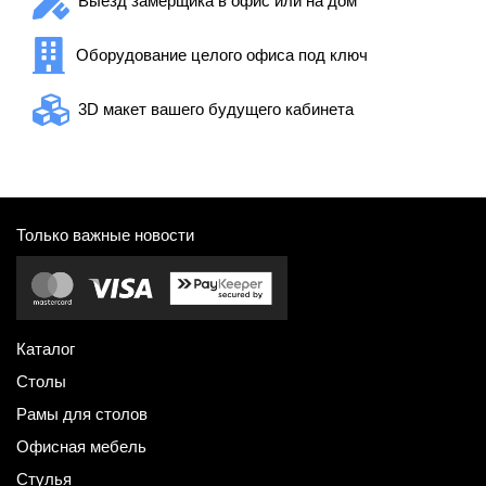
Выезд замерщика в офис или на дом
Оборудование целого офиса под ключ
3D макет вашего будущего кабинета
Только важные новости
Каталог
Столы
Рамы для столов
Офисная мебель
Стулья