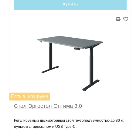
купить
Есть в шоу-руме
Стол Эргостол Оптима 3.0
Регулируемый двухмоторный стол грузоподъемностью до 80 кг,
пультом с гироскопом и USB Type-C.