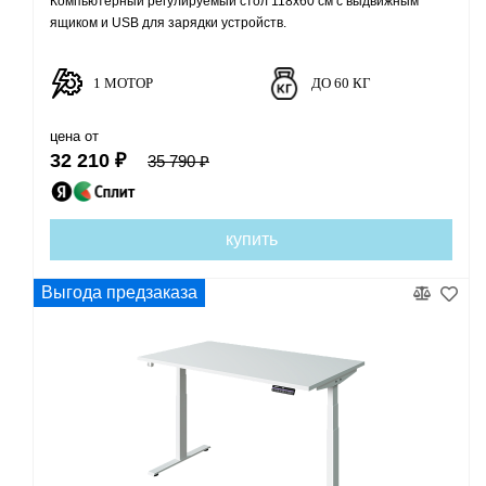
Компьютерный регулируемый стол 118х60 см с выдвижным
ящиком и USB для зарядки устройств.
1 МОТОР
ДО 60 КГ
цена от
32 210 ₽
35 790 ₽
купить
Выгода предзаказа