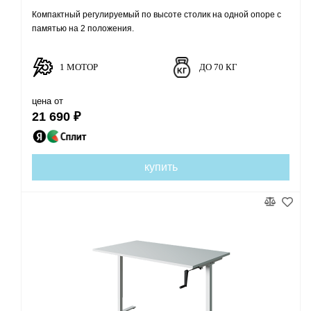
Компактный регулируемый по высоте столик на одной опоре с
памятью на 2 положения.
1 МОТОР
ДО 70 КГ
цена от
21 690 ₽
купить