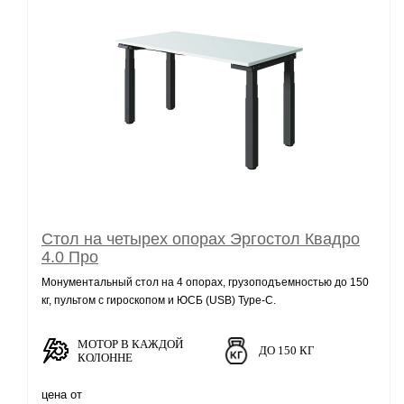
Стол на четырех опорах Эргостол Квадро
4.0 Про
Монументальный стол на 4 опорах, грузоподъемностью до 150
кг, пультом с гироскопом и ЮСБ (USB) Type-C.
МОТОР В КАЖДОЙ
ДО 150 КГ
КОЛОННЕ
цена от