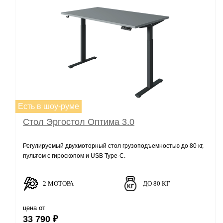
Есть в шоу-руме
Стол Эргостол Оптима 3.0
Регулируемый двухмоторный стол грузоподъемностью до 80 кг,
пультом с гироскопом и USB Type-C.
2 МОТОРА
ДО 80 КГ
цена от
33 790 ₽