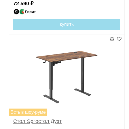
72 590 ₽
купить
Есть в шоу-руме
Стол Эргостол Дуэт