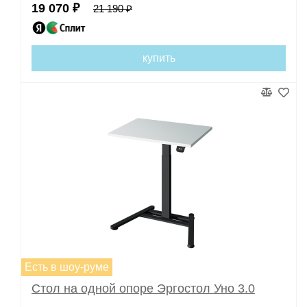
19 070 ₽
21 190 ₽
купить
Есть в шоу-руме
Стол на одной опоре Эргостол Уно 3.0