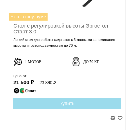
Есть в шоу-руме
Стол с регулировкой высоты Эргостол
Старт 3.0
Легкий стол для работы сидя стоя с 3 кнопками запоминания
высоты и грузоподъемностью до 70 кг.
1 МОТОР
ДО 70 КГ
цена от
21 500 ₽
23 890 ₽
купить