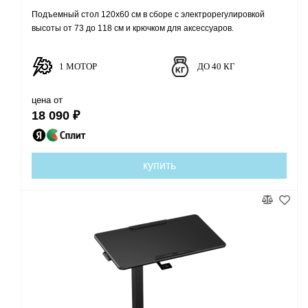
Подъемный стол 120х60 см в сборе с электрорегулировкой
высоты от 73 до 118 см и крючком для аксессуаров.
1 МОТОР
ДО 40 КГ
цена от
18 090 ₽
купить