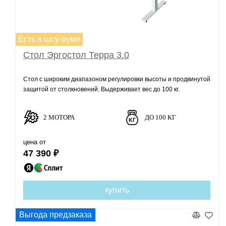
Есть в шоу-руме
Стол Эргостол Терра 3.0
Стол с широким диапазоном регулировки высоты и продвинутой
защитой от столкновений. Выдерживает вес до 100 кг.
2 МОТОРА
ДО 100 КГ
цена от
47 390 ₽
купить
Выгода предзаказа