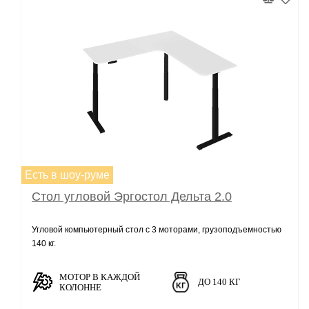
Есть в шоу-руме
Стол угловой Эргостол Дельта 2.0
Угловой компьютерный стол с 3 моторами, грузоподъемностью
140 кг.
МОТОР В КАЖДОЙ
ДО 140 КГ
КОЛОННЕ