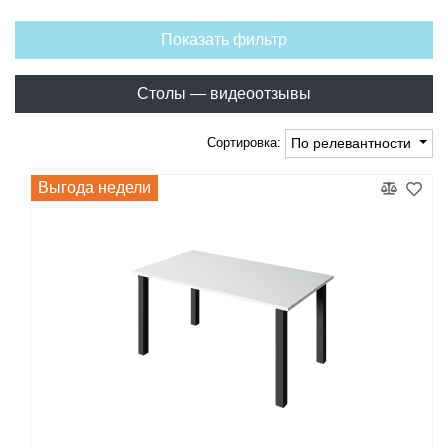
Показать фильтр
Столы — видеоотзывы
Сортировка:
По релевантности
Выгода недели