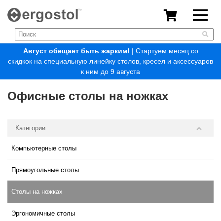
Август обещает быть жарким!
| Стартуем месяц со
скидкок на специальную линейку столов, кресел и аксессуаров
к ним до 9 августа
Офисные столы на ножках
Категории
Компьютерные столы
Прямоугольные столы
Столы на ножках
Эргономичные столы