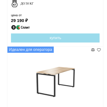
ДО 50 КГ
цена от
29 190 ₽
купить
Идеален для оператора