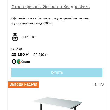
Стол офисный Эргостол Квадро Фикс
Офисный стол на 4-х опорах регулируемый по ширине,
грузоподъемностью до 200 кг.
ДО 200 КГ
цена от
23 190 ₽
28 990 ₽
купить
Выгода недели