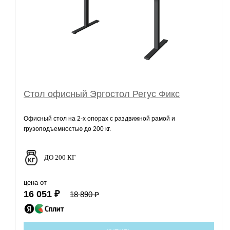
Стол офисный Эргостол Регус Фикс
Офисный стол на 2-х опорах с раздвижной рамой и
грузоподъемностью до 200 кг.
ДО 200 КГ
цена от
16 051 ₽
18 890 ₽