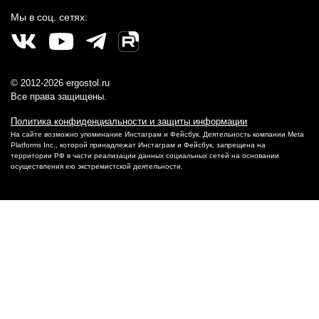
Мы в соц. сетях:
© 2012-2026 ergostol.ru
Все права защищены.
Политика конфиденциальности и защиты информации
На сайте возможно упоминание Инстаграм и Фейсбук. Деятельность компании Meta
Platforms Inc., которой принадлежат Инстаграм и Фейсбук, запрещена на
территории РФ в части реализации данных социальных сетей на основании
осуществления ею экстремистской деятельности.