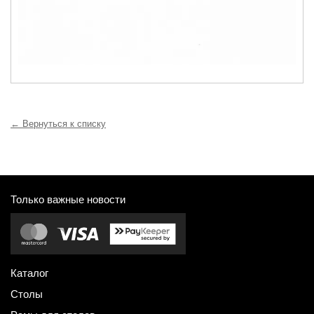
← Вернуться к списку
Только важные новости
Каталог
Столы