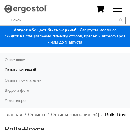
Август обещает быть жарким!
| Стартуем месяц со
скидкок на специальную линейку столов, кресел и аксессуаров
к ним до 9 августа
О нас пишут
Отзывы компаний
Отзывы покупателей
Видео и фото
Фотогалерея
Главная
Отзывы
Отзывы компаний [54]
Rolls-Royc
Rolls-Royce