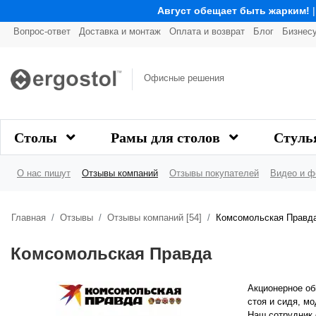
Август обещает быть жарким!
Вопрос-ответ
Доставка и монтаж
Оплата и возврат
Блог
Бизнес
Офисные решения
Столы
Рамы для столов
Стуль
О нас пишут
Отзывы компаний
Отзывы покупателей
Видео и ф
Главная
Отзывы
Отзывы компаний [54]
Комсомольская Правд
Комсомольская Правда
Акционерное об
стоя и сидя, мо
Наш сотрудник 