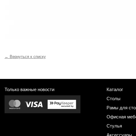
← Вернуться к списку
Только важные новости
Каталог
Столы
Рамы для сто
Офисная меб
Стулья
Аксессуары