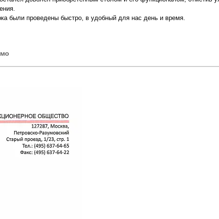
жения.
рка были проведены быстро, в удобный для нас день и время.
ьмо