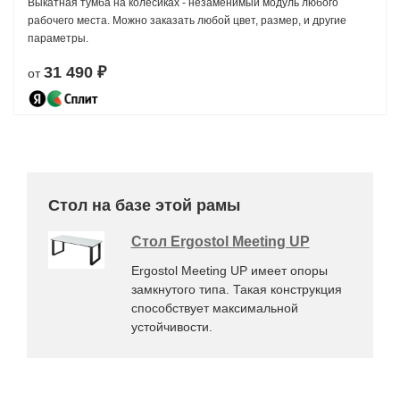
Выкатная тумба на колесиках - незаменимый модуль любого
рабочего места. Можно заказать любой цвет, размер, и другие
параметры.
31 490 ₽
от
Стол на базе этой рамы
Стол Ergostol Meeting UP
Ergostol Meeting UP имеет опоры
замкнутого типа. Такая конструкция
способствует максимальной
устойчивости.