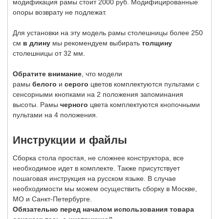
модификация рамы стоит 2000 руб. Модифицированные
опоры возврату не подлежат.
Для установки на эту модель рамы столешницы более 250
см
в длину
мы рекомендуем выбирать
толщину
столешницы от 32 мм.
Обратите внимание
, что модели
рамы
белого
и
серого
цветов комплектуются пультами с
сенсорными кнопками на 2 положения запоминания
высоты. Рамы
черного
цвета комплектуются кнопочными
пультами на 4 положения.
Инструкции и файлы
Сборка стола простая, не сложнее конструктора, все
необходимое идет в комплекте. Также присутствует
пошаговая инструкция на русском языке. В случае
необходимости мы можем осуществить сборку в Москве,
МО и Санкт-Петербурге.
Обязательно перед началом использования товара