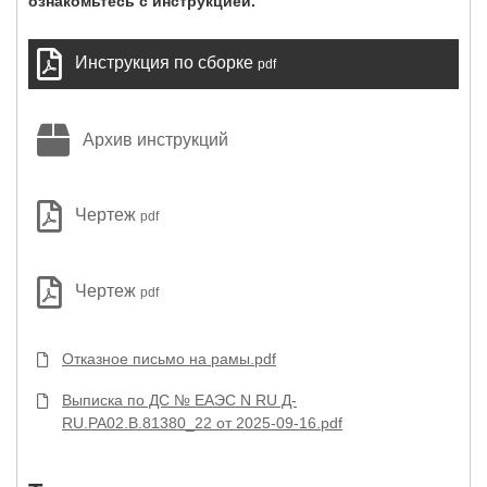
ознакомьтесь с инструкцией.
Инструкция по сборке
pdf
Архив инструкций
Чертеж
pdf
Чертеж
pdf
Отказное письмо на рамы.pdf
Выписка по ДС № ЕАЭС N RU Д-
RU.РА02.В.81380_22 от 2025-09-16.pdf