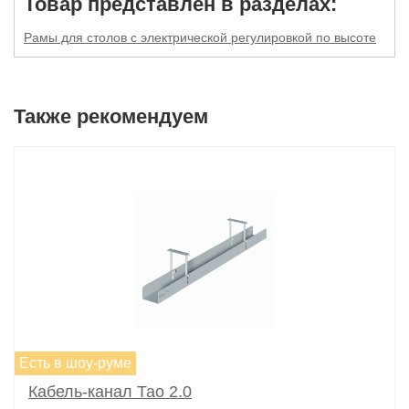
Товар представлен в разделах:
Рамы для столов с электрической регулировкой по высоте
Также рекомендуем
Есть в шоу-руме
Кабель-канал Тао 2.0