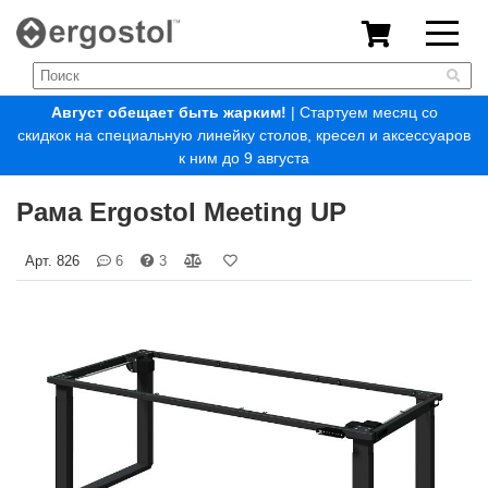
Август обещает быть жарким!
| Стартуем месяц со
скидкок на специальную линейку столов, кресел и аксессуаров
к ним до 9 августа
Рама Ergostol Meeting UP
Арт.
826
6
3