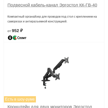
Подвесной кабель-канал Эргостол КК-ГВ-40
Компактный органайзер для проводов под стол с креплением на
саморезах и антиразъемной конструкцией.
952 ₽
от
Есть в шоу-руме
Кронштейн для двух мониторов Эргостол