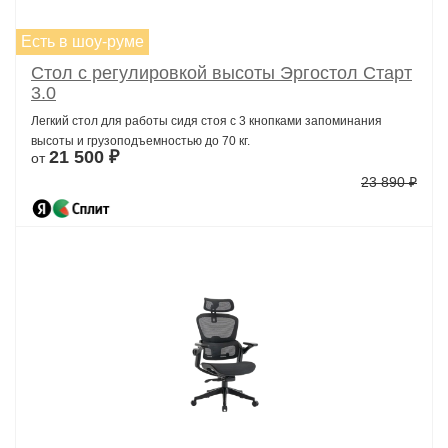
Есть в шоу-руме
Стол с регулировкой высоты Эргостол Старт
3.0
Легкий стол для работы сидя стоя с 3 кнопками запоминания
высоты и грузоподъемностью до 70 кг.
21 500 ₽
от
23 890 ₽