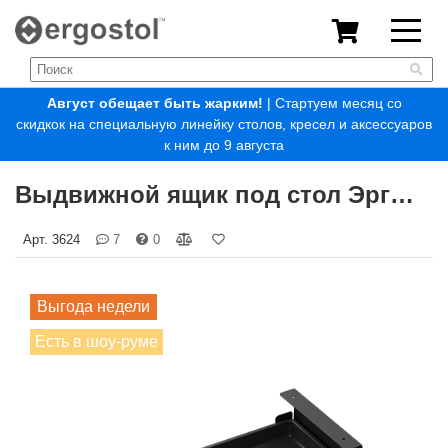
Август обещает быть жарким!
| Стартуем месяц со
скидкок на специальную линейку столов, кресел и аксессуаров
к ним до 9 августа
Выдвижной ящик под стол Эргостол ЯВ-3622
Арт.
3624
7
0
Выгода недели
Есть в шоу-руме