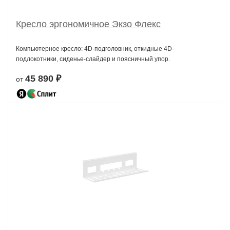
Кресло эргономичное Экзо Флекс
Компьютерное кресло: 4D-подголовник, откидные 4D-
подлокотники, сиденье-слайдер и поясничный упор.
45 890 ₽
от