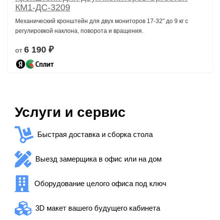
КМ1-ДС-3209
Механический кронштейн для двух мониторов 17-32″ до 9 кг с
регулировкой наклона, поворота и вращения.
6 190 ₽
от
Услуги и сервис
Быстрая доставка и сборка стола
Выезд замерщика в офис или на дом
Оборудование целого офиса под ключ
3D макет вашего будущего кабинета