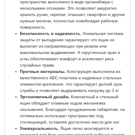
пространство выполнено в виде органайзера с
несколькими отсеками. Это позволяет аккуратно
хранить ручки, скрепки, планшет, смартфон и другие
нужные мелочи, полностью освобождая рабочую
поверхность.
Безопасность и надежность.
Уникальная система
защиты от выпадения гарантирует, что ящик не
выскочит из направляющих при резком или
максимальном выдвижении. А скругленные края и
углы обеспечивают комфорт и исключают риск
случайных травм.
Прочные материалы.
Конструкция выполнена из
качественного АБС-пластика и надежных стальных
элементов крепления, что гарантирует долгий срок
службы и позволяет выдерживать нагрузку до 3 кг.
Эргономичный дизайн.
Компактный и стильный
ящик обладает плавным ходом механизма
скольжения. Благодаря продуманным габаритам, он
оптимально использует пространство под
столешницей, оставляя достаточно места для ног.
Универсальность.
Ящик легко монтируется и
подходит для большинства моделей рабочих столов