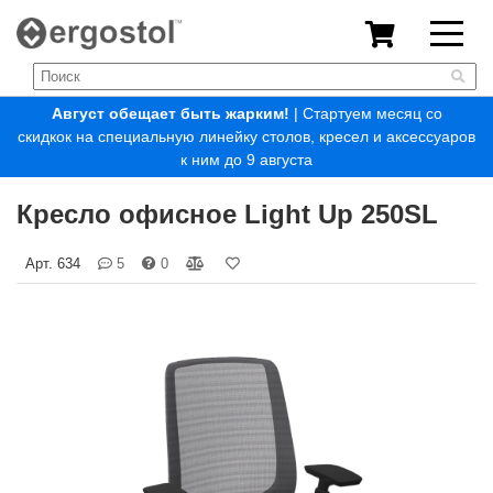
Август обещает быть жарким!
| Стартуем месяц со
скидкок на специальную линейку столов, кресел и аксессуаров
к ним до 9 августа
Кресло офисное Light Up 250SL
Арт.
634
5
0