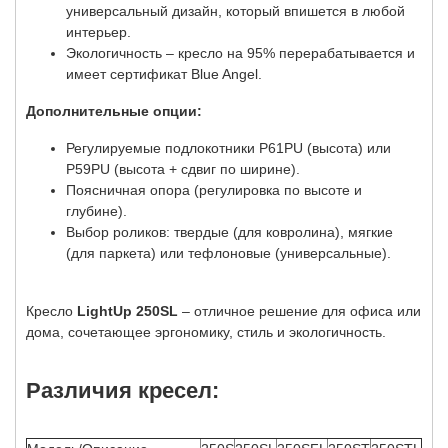
универсальный дизайн, который впишется в любой
интерьер.
Экологичность – кресло на 95% перерабатывается и
имеет сертификат Blue Angel.
Дополнительные опции:
Регулируемые подлокотники P61PU (высота) или
P59PU (высота + сдвиг по ширине).
Поясничная опора (регулировка по высоте и
глубине).
Выбор роликов: твердые (для ковролина), мягкие
(для паркета) или тефлоновые (универсальные).
Кресло
LightUp 250SL
– отличное решение для офиса или
дома, сочетающее эргономику, стиль и экологичность.
Различия кресел: