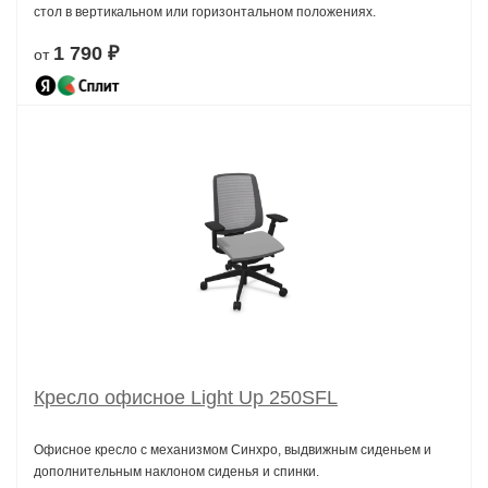
стол в вертикальном или горизонтальном положениях.
1 790 ₽
от
Кресло офисное Light Up 250SFL
Офисное кресло с механизмом Синхро, выдвижным сиденьем и
дополнительным наклоном сиденья и спинки.