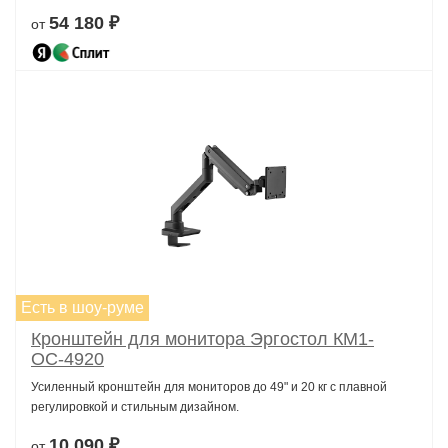
54 180 ₽
от
Есть в шоу-руме
Кронштейн для монитора Эргостол КМ1-
OС-4920
Усиленный кронштейн для мониторов до 49" и 20 кг с плавной
регулировкой и стильным дизайном.
10 090 ₽
от