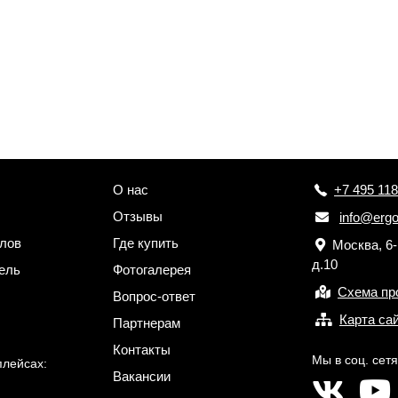
О нас
+7 495 118
Отзывы
info@ergo
лов
Где купить
Москва, 6
д.10
ель
Фотогалерея
Схема пр
Вопрос-ответ
Карта са
Партнерам
Контакты
Мы в соц. сетя
плейсах:
Вакансии