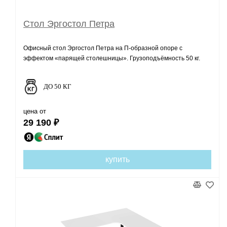
Стол Эргостол Петра
Офисный стол Эргостол Петра на П-образной опоре с
эффектом «парящей столешницы». Грузоподъёмность 50 кг.
ДО 50 КГ
цена от
29 190 ₽
купить