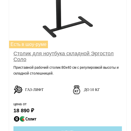
Есть в шоу-руме
Столик для ноутбука складной Эргостол
Соло
Приставной рабочий столик 80х40 см с регулировкой высоты и
складной столешницей.
ГАЗ-ЛИФТ
ДО 10 КГ
цена от
18 890 ₽