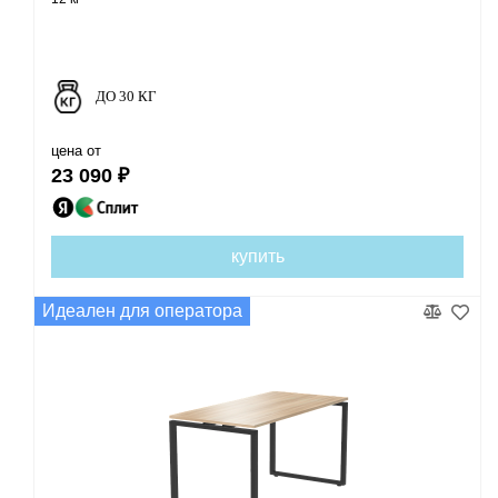
ДО 30 КГ
цена от
23 090 ₽
купить
Идеален для оператора