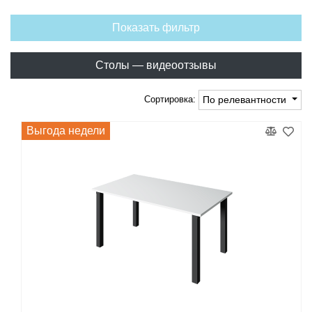
Показать фильтр
Столы — видеоотзывы
Сортировка:
По релевантности
Выгода недели