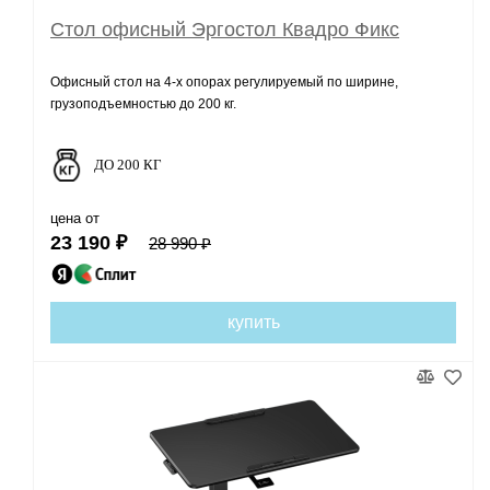
Стол офисный Эргостол Квадро Фикс
Офисный стол на 4-х опорах регулируемый по ширине,
грузоподъемностью до 200 кг.
ДО 200 КГ
цена от
23 190 ₽
28 990 ₽
купить