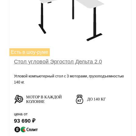
Есть в шоу-руме
Стол угловой Эргостол Дельта 2.0
Угловой компьютерный стол с 3 моторами, грузоподъемностью
140 кг.
МОТОР В КАЖДОЙ
ДО 140 КГ
КОЛОННЕ
цена от
93 690 ₽