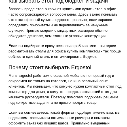
Как выбрать стол под бюджет и задачи
Запросы вроде стол в кабинет купить или купить стол в офис
часто сопровождаются вопросом цены. Здесь важно понимать,
что стол офисный купить недорого - реально, если заранее
определить приоритеты и не переплачивать за ненужные
функции. Прямые модели стандартных размеров обычно
обходятся дешевле, чем сложные угловые конструкции.
Если вы подбираете сразу несколько рабочих мест, выгоднее
рассматривать столы для офиса купить комплектом - так проще
соблюсти единый стиль и оптимизировать бюджет.
Почему стоит выбирать Ergostol
Мы в Ergostol работаем с офисной мебелью не первый год и
опираемся не только на каталоги, но и на реальный опыт
клиентов. Мы понимаем, что кому-то нужен компактный стол под
компьютер для дома, а кому-то - представительский стол для
кабинета руководителя. Поэтому помогаем подобрать решение
под конкретные задачи, а не просто продать товар.
Если вы сомневаетесь, какой формат подойдет именно вам, мы
подскажем, рассчитаем оптимальные размеры и поможем
оформить заказ без лишних шагов. Правильно выбранный